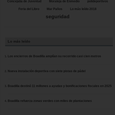
Concejalía de Juventud
Moraleja de Enmedio
polideportivos
Feria del Libro
Mar Paños
Lo más leído 2018
seguridad
Lo más leído
Los encierros de Boadilla amplían su recorrido casi cien metros
Nueva instalación deportiva con siete pistas de pádel
Boadilla destinó 11 millones a ayudas y bonificaciones fiscales en 2025
Boadilla refuerza zonas verdes con miles de plantaciones