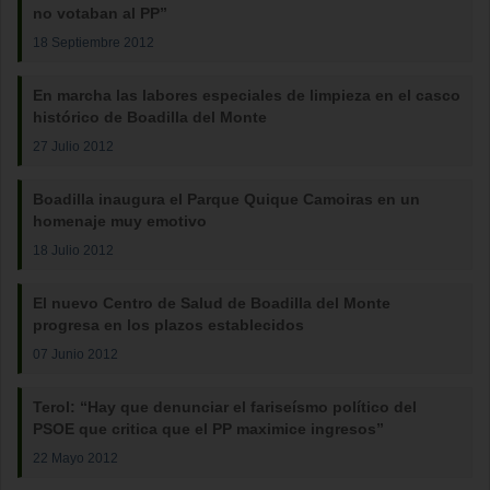
no votaban al PP”
18 Septiembre 2012
En marcha las labores especiales de limpieza en el casco
histórico de Boadilla del Monte
27 Julio 2012
Boadilla inaugura el Parque Quique Camoiras en un
homenaje muy emotivo
18 Julio 2012
El nuevo Centro de Salud de Boadilla del Monte
progresa en los plazos establecidos
07 Junio 2012
Terol: “Hay que denunciar el fariseísmo político del
PSOE que critica que el PP maximice ingresos”
22 Mayo 2012