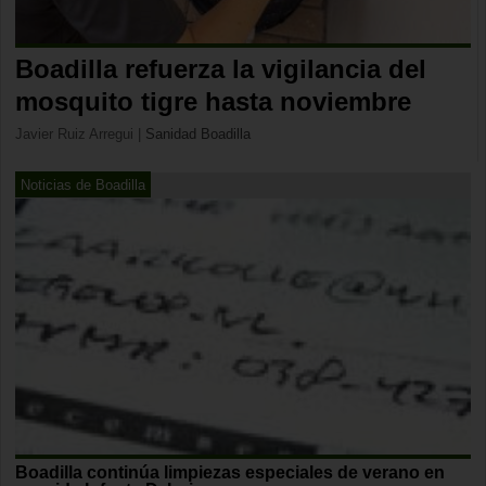
Boadilla refuerza la vigilancia del
mosquito tigre hasta noviembre
Javier Ruiz Arregui
|
Sanidad Boadilla
Noticias de Boadilla
Boadilla continúa limpiezas especiales de verano en