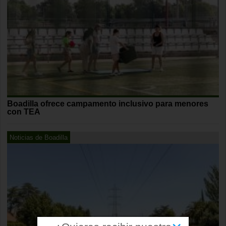
Boadilla ofrece campamento inclusivo para menores
con TEA
Noticias de Boadilla