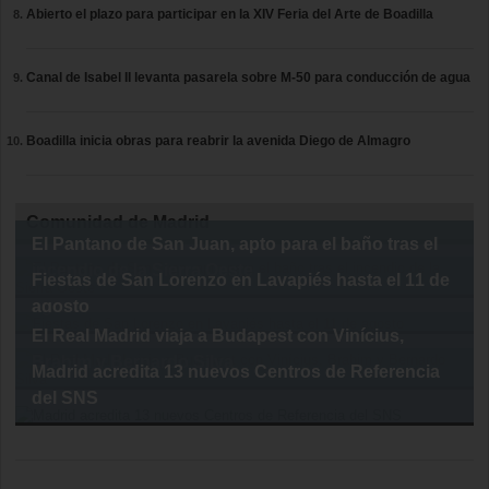
Abierto el plazo para participar en la XIV Feria del Arte de Boadilla
Canal de Isabel II levanta pasarela sobre M-50 para conducción de agua
Boadilla inicia obras para reabrir la avenida Diego de Almagro
Comunidad de Madrid
El Pantano de San Juan, apto para el baño tras el
incendio de la Sierra Oeste
Fiestas de San Lorenzo en Lavapiés hasta el 11 de
agosto
El Real Madrid viaja a Budapest con Vinícius,
Brahim y Bernardo Silva
Madrid acredita 13 nuevos Centros de Referencia
del SNS