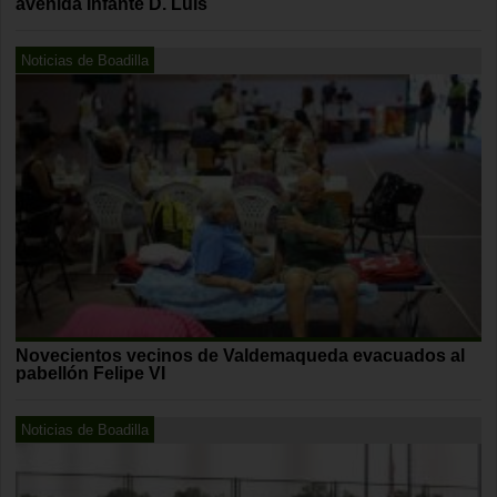
avenida Infante D. Luis
Noticias de Boadilla
Novecientos vecinos de Valdemaqueda evacuados al
pabellón Felipe VI
Noticias de Boadilla