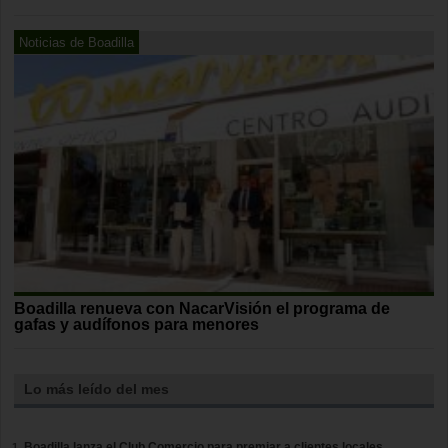
Noticias de Boadilla
Boadilla renueva con NacarVisión el programa de
gafas y audífonos para menores
Lo más leído del mes
Boadilla lanza el Club Comercio para premiar a clientes locales