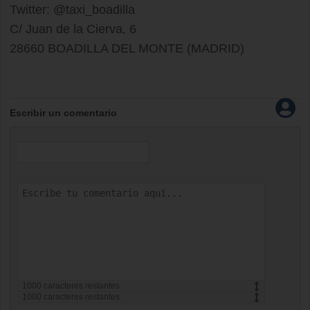
Twitter: @taxi_boadilla
C/ Juan de la Cierva, 6
28660 BOADILLA DEL MONTE (MADRID)
Escribir un comentario
1000
caracteres restantes
1000
caracteres restantes