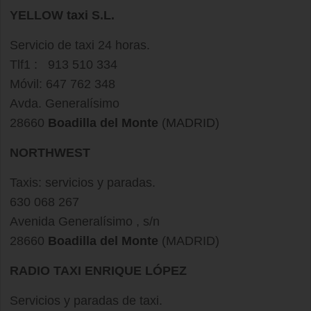
YELLOW
taxi
S.L.
Servicio de taxi 24 horas.
Tlf1 : 913 510 334
Móvil: 647 762 348
Avda. Generalísimo
28660
Boadilla del Monte
(
MADRID
)
NORTHWEST
Taxis: servicios y paradas.
630 068 267
Avenida Generalísimo , s/n
28660
Boadilla del Monte
(MADRID)
RADIO TAXI ENRIQUE LÓPEZ
Servicios y paradas de taxi.