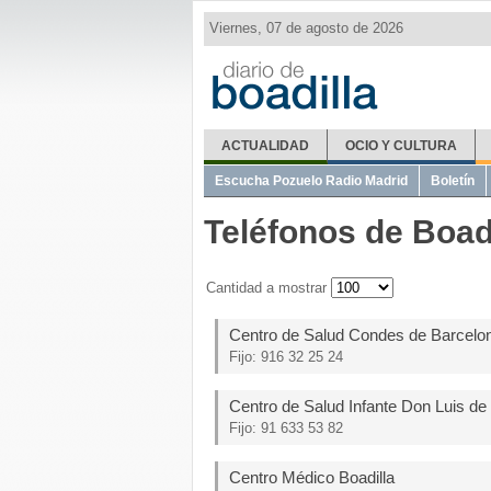
Viernes, 07 de agosto de 2026
ACTUALIDAD
OCIO Y CULTURA
El Tiempo
Metro Ligero
Misas
Telé
Escucha Pozuelo Radio Madrid
Boletín
Teléfonos de Boad
Cantidad a mostrar
Centro de Salud Condes de Barcelon
Fijo: 916 32 25 24
Centro de Salud Infante Don Luis de
Fijo: 91 633 53 82
Centro Médico Boadilla