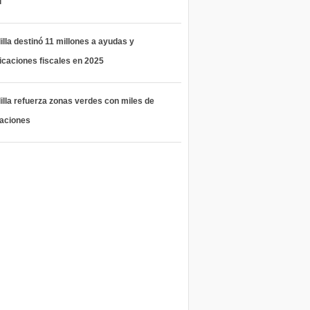
l
lla destinó 11 millones a ayudas y
icaciones fiscales en 2025
lla refuerza zonas verdes con miles de
taciones