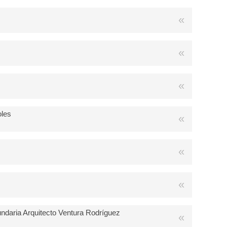
oles
undaria Arquitecto Ventura Rodríguez