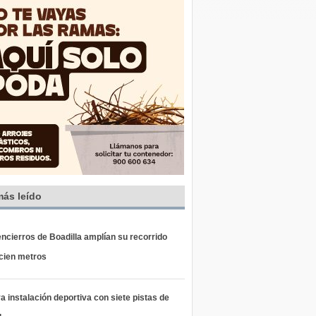
más leído
ncierros de Boadilla amplían su recorrido
 cien metros
 instalación deportiva con siete pistas de