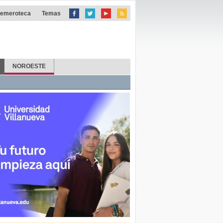
emeroteca
Temas
NOROESTE