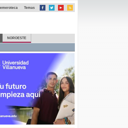
emeroteca
Temas
NOROESTE