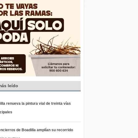
más leído
lla renueva la pintura vial de treinta vías
cipales
ncierros de Boadilla amplían su recorrido