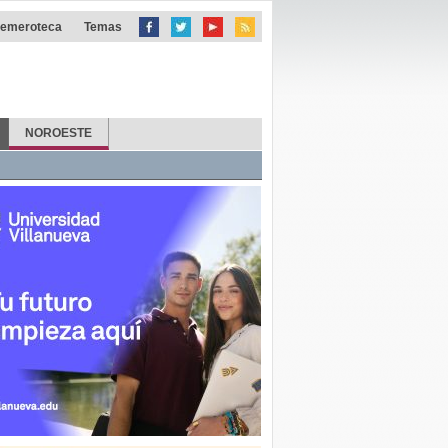
emeroteca
Temas
NOROESTE