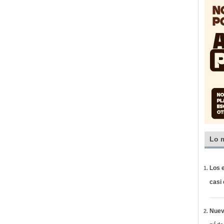
Lo 
Los e
casi
Nueva