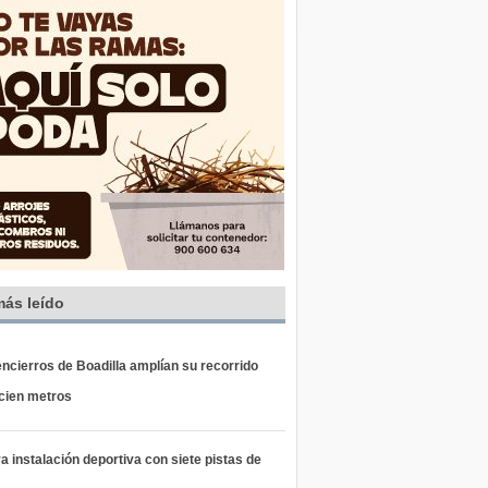
más leído
ncierros de Boadilla amplían su recorrido
 cien metros
 instalación deportiva con siete pistas de