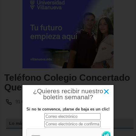
Teléfono Colegio Concertado
Quercus
×
¿Quieres recibir nuestro
boletín semanal?
91 633 85 16
Si no te convence, ¡darse de baja es un clic!
Lo más leído