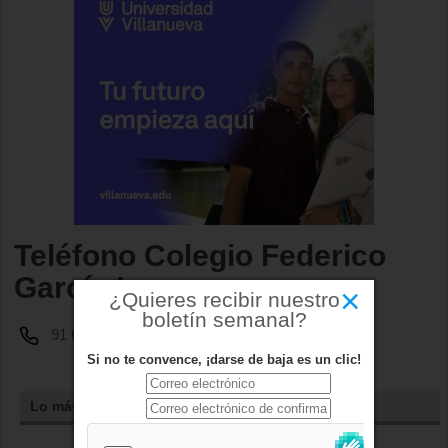
Teléfono Colegio Federico
García Lorca
×
¿Quieres recibir nuestro
boletín semanal?
91 632 55 25
Si no te convence, ¡darse de baja es un clic!
Lo más leído