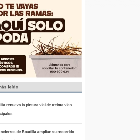
más leído
lla renueva la pintura vial de treinta vías
cipales
ncierros de Boadilla amplían su recorrido