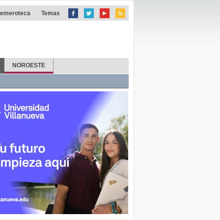
emeroteca
Temas
NOROESTE