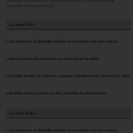
trimestre, impulsado por ventas de software y la devolución de
aranceles estadounidenses.
Lo más leído
Los encierros de Boadilla amplían su recorrido casi cien metros
Nueva instalación deportiva con siete pistas de pádel
Boadilla destinó 11 millones a ayudas y bonificaciones fiscales en 2025
Boadilla refuerza zonas verdes con miles de plantaciones
Lo más leído
Los encierros de Boadilla amplían su recorrido casi cien metros