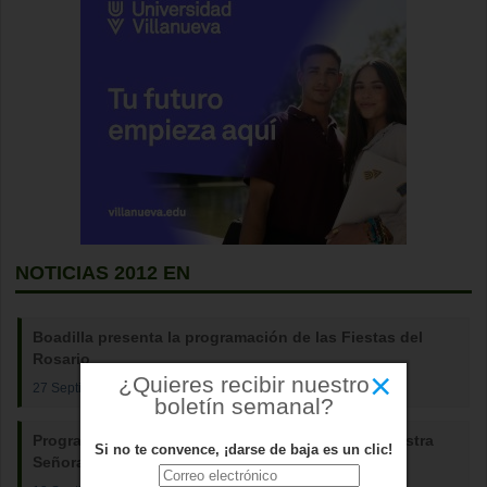
NOTICIAS 2012 EN
Boadilla presenta la programación de las Fiestas del
Rosario
×
¿Quieres recibir nuestro
27 Septiembre 2012
boletín semanal?
Programa de Fiestas Boadilla del Monte 2012. Nuestra
Si no te convence, ¡darse de baja es un clic!
Señora del Rosario