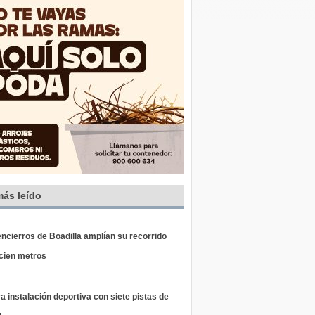
más leído
ncierros de Boadilla amplían su recorrido
 cien metros
 instalación deportiva con siete pistas de