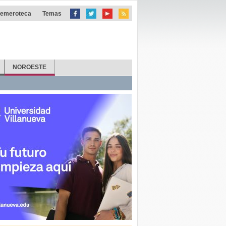
emeroteca
Temas
NOROESTE