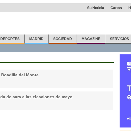
Su Noticia
Cartas
H
DEPORTES
MADRID
SOCIEDAD
MAGAZINE
SERVICIOS
 Boadilla del Monte
erda de cara a las elecciones de mayo