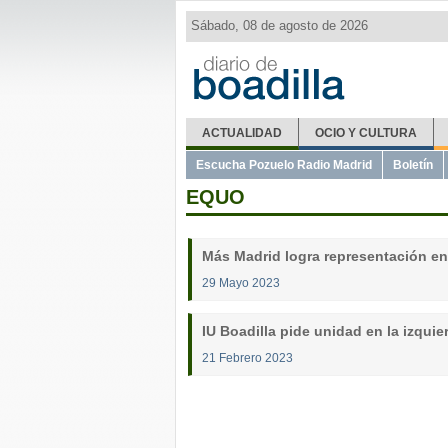
Sábado, 08 de agosto de 2026
ACTUALIDAD
OCIO Y CULTURA
Escucha Pozuelo Radio Madrid
Boletín
EQUO
Más Madrid logra representación en
29 Mayo 2023
IU Boadilla pide unidad en la izqui
21 Febrero 2023