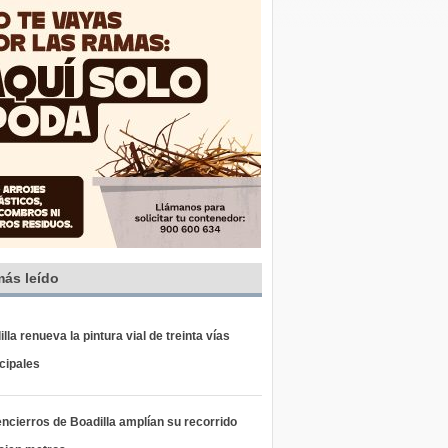
más leído
lla renueva la pintura vial de treinta vías
cipales
ncierros de Boadilla amplían su recorrido