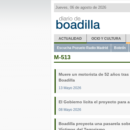
Jueves, 06 de agosto de 2026
ACTUALIDAD
OCIO Y CULTURA
Escucha Pozuelo Radio Madrid
Boletín
M-513
Muere un motorista de 52 años tras 
Boadilla
13 Mayo 2026
El Gobierno licita el proyecto para 
08 Mayo 2026
Boadilla proyecta una pasarela sobre
Víctimas del Terrorismo