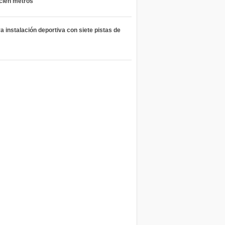
 cien metros
 instalación deportiva con siete pistas de