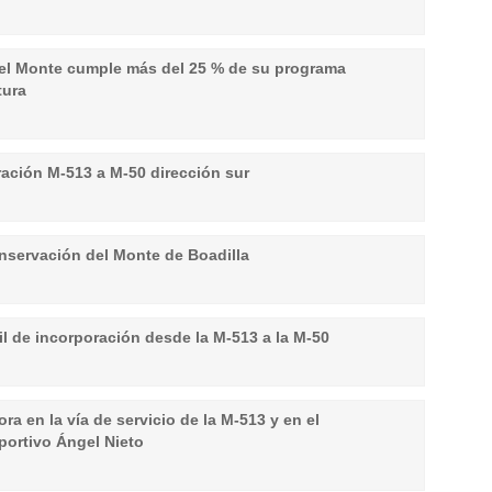
del Monte cumple más del 25 % de su programa
tura
ración M-513 a M-50 dirección sur
onservación del Monte de Boadilla
l de incorporación desde la M-513 a la M-50
ra en la vía de servicio de la M-513 y en el
portivo Ángel Nieto