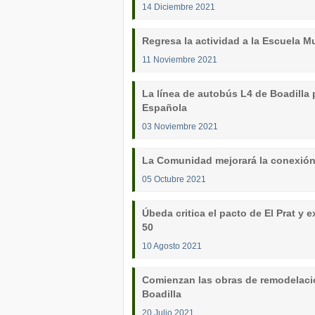
14 Diciembre 2021
Regresa la actividad a la Escuela M
11 Noviembre 2021
La línea de autobús L4 de Boadilla 
Española
03 Noviembre 2021
La Comunidad mejorará la conexión 
05 Octubre 2021
Úbeda critica el pacto de El Prat y ex
50
10 Agosto 2021
Comienzan las obras de remodelaci
Boadilla
20 Julio 2021