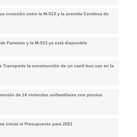
va conexión entre la M-513 y la avenida Condesa de
 de Farnesio y la M-513 ya está disponible
e Transporte la construcción de un carril bus vao en la
ción de 14 viviendas unifamiliares con piscina
ma inicial el Presupuesto para 2021