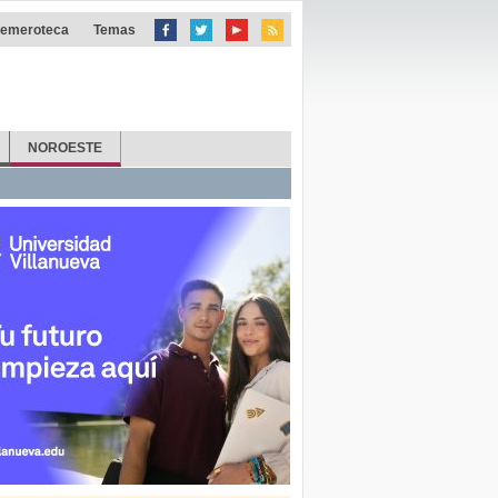
emeroteca
Temas
NOROESTE