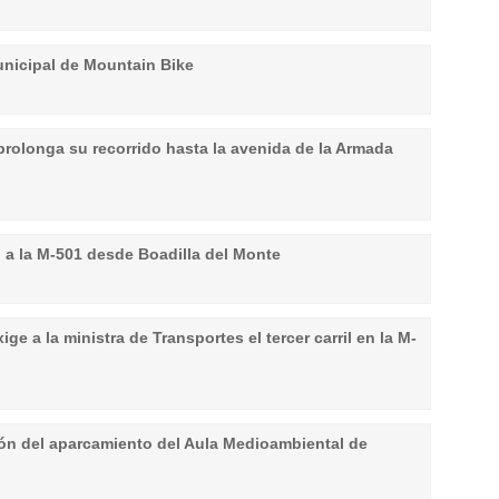
unicipal de Mountain Bike
prolonga su recorrido hasta la avenida de la Armada
a la M-501 desde Boadilla del Monte
ige a la ministra de Transportes el tercer carril en la M-
ón del aparcamiento del Aula Medioambiental de