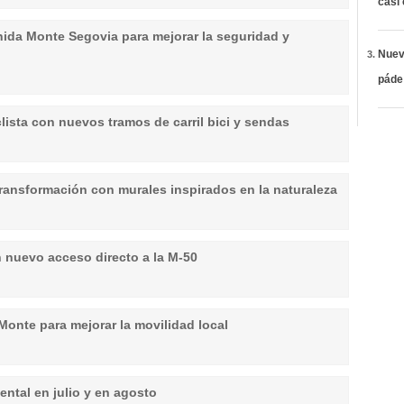
casi
nida Monte Segovia para mejorar la seguridad y
Nueva
páde
lista con nuevos tramos de carril bici y sendas
transformación con murales inspirados en la naturaleza
n nuevo acceso directo a la M-50
 Monte para mejorar la movilidad local
ntal en julio y en agosto