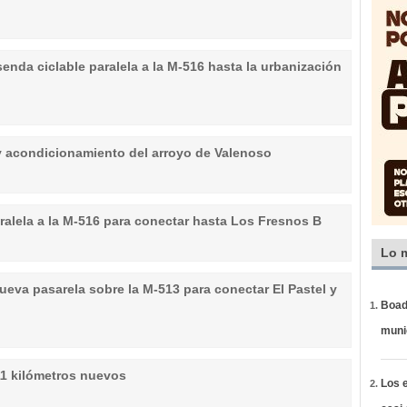
 senda ciclable paralela a la M-516 hasta la urbanización
y acondicionamiento del arroyo de Valenoso
aralela a la M-516 para conectar hasta Los Fresnos B
Lo 
ueva pasarela sobre la M-513 para conectar El Pastel y
Boadi
muni
 11 kilómetros nuevos
Los e