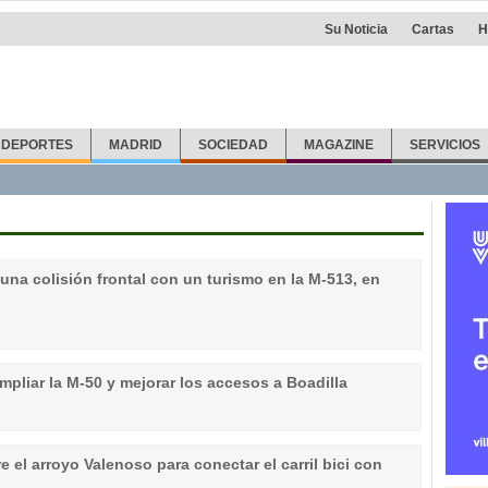
Su Noticia
Cartas
H
DEPORTES
MADRID
SOCIEDAD
MAGAZINE
SERVICIOS
una colisión frontal con un turismo en la M-513, en
ampliar la M-50 y mejorar los accesos a Boadilla
 el arroyo Valenoso para conectar el carril bici con