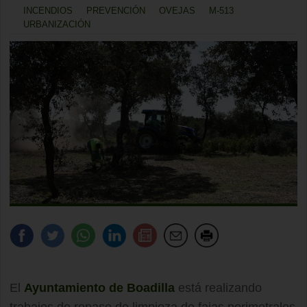
INCENDIOS
PREVENCIÓN
OVEJAS
M-513
URBANIZACIÓN
El
Ayuntamiento de Boadilla
está realizando
trabajos de repaso de limpieza de fajas perimetrales