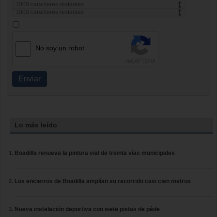
1000
caracteres restantes
1000
caracteres restantes
No soy un robot
Enviar
Lo más leído
Boadilla renueva la pintura vial de treinta vías municipales
Los encierros de Boadilla amplían su recorrido casi cien metros
Nueva instalación deportiva con siete pistas de páde