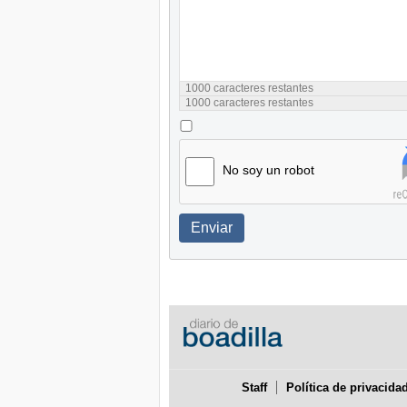
1000
caracteres restantes
1000
caracteres restantes
No soy un robot
Enviar
Staff
Política de privacida