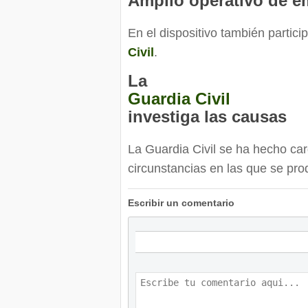
Amplio operativo de e
En el dispositivo también partic
Civil
.
La
Guardia Civil
investiga las causas
La Guardia Civil se ha hecho car
circunstancias en las que se pro
Escribir un comentario