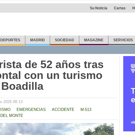
Su Noticia
Cartas
H
DEPORTES
MADRID
SOCIEDAD
MAGAZINE
SERVICIOS
ista de 52 años tras
ontal con un turismo
 Boadilla
o 2026 08:13
RISMO
EMERGENCIAS
ACCIDENTE
M-513
 DEL MONTE