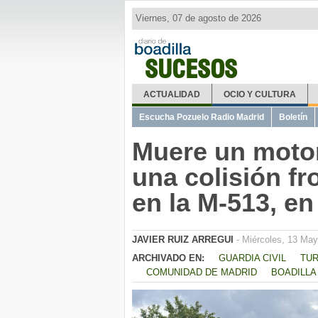
Viernes, 07 de agosto de 2026
SUCESOS
ACTUALIDAD
OCIO Y CULTURA
Escucha Pozuelo Radio Madrid
Boletín
Muere un motor
una colisión fr
en la M-513, en
JAVIER RUIZ ARREGUI
- Miércoles, 13 May
ARCHIVADO EN:
GUARDIA CIVIL
TU
COMUNIDAD DE MADRID
BOADILLA