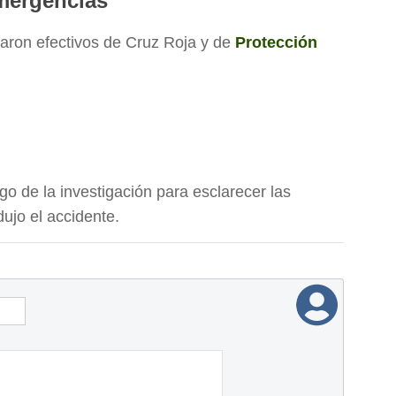
mergencias
iparon efectivos de Cruz Roja y de
Protección
go de la investigación para esclarecer las
dujo el accidente.