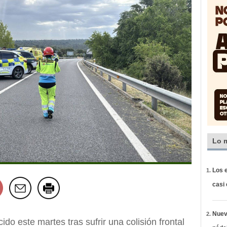
Lo 
Los e
casi
Nueva
ido este martes tras sufrir una colisión frontal