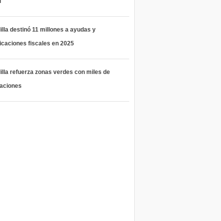
l
lla destinó 11 millones a ayudas y
icaciones fiscales en 2025
lla refuerza zonas verdes con miles de
taciones