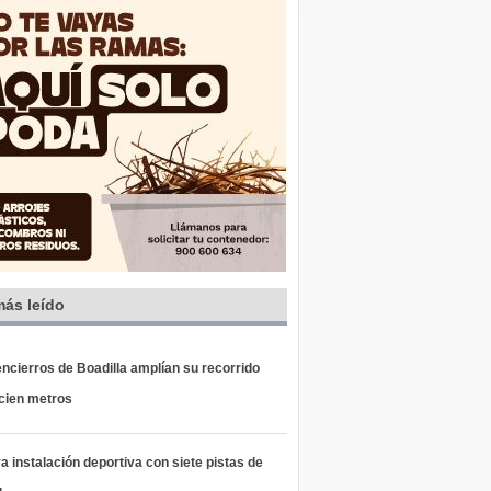
más leído
ncierros de Boadilla amplían su recorrido
 cien metros
 instalación deportiva con siete pistas de