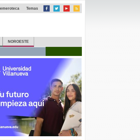
emeroteca
Temas
NOROESTE