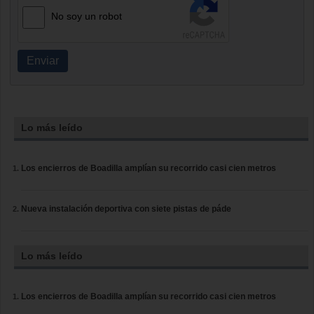
No soy un robot
Enviar
Lo más leído
Los encierros de Boadilla amplían su recorrido casi cien metros
Nueva instalación deportiva con siete pistas de páde
Lo más leído
Los encierros de Boadilla amplían su recorrido casi cien metros