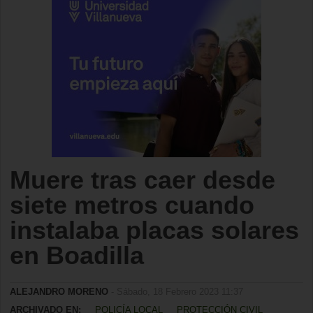
Muere tras caer desde
siete metros cuando
instalaba placas solares
en Boadilla
ALEJANDRO MORENO
- Sábado, 18 Febrero 2023 11:37
ARCHIVADO EN:
POLICÍA LOCAL
PROTECCIÓN CIVIL