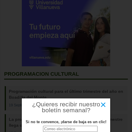
PROGRAMACION CULTURAL
Programación cultural para el último trimestre del año en
Boadilla del Monte
×
¿Quieres recibir nuestro
19 Septiembre 2023
boletín semanal?
La programación cultural de Boadilla para este semestre
Si no te convence, ¡darse de baja es un clic!
llega con espectáculos para todos los públicos