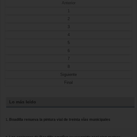
Anterior
1
2
3
4
5
6
7
8
Siguiente
Final
Lo más leído
Boadilla renueva la pintura vial de treinta vías municipales