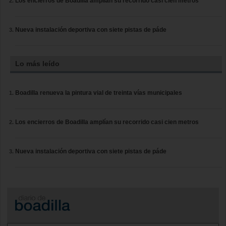
Los encierros de Boadilla amplían su recorrido casi cien metros
Nueva instalación deportiva con siete pistas de páde
Lo más leído
Boadilla renueva la pintura vial de treinta vías municipales
Los encierros de Boadilla amplían su recorrido casi cien metros
Nueva instalación deportiva con siete pistas de páde