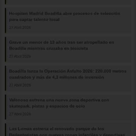
Hospiten Madrid Boadilla abre procesos de selección
para captar talento local
27 Abril 2026
Grave un menor de 13 años tras ser atropellado en
Boadilla mientras cruzaba en bicicleta
27 Abril 2026
Boadilla lanza la Operación Asfalto 2026: 220.000 metros
cuadrados y más de 4,3 millones de inversión
27 Abril 2026
Valenoso estrena una nueva zona deportiva con
skatepark, pistas y espacios de ocio
27 Abril 2026
Las Lomas estrena el renovado parque de los
Redentoristas con nuevas zonas infantiles y deportivas