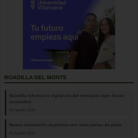
BOADILLA DEL MONTE
Boadilla refuerza la vigilancia del mosquito tigre hasta
noviembre
04 Agosto 2026
Nueva instalación deportiva con siete pistas de páde
04 Agosto 2026