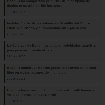
Boadilla ha completado ya el 80% de la campaña de
desbroce en más de 400 hectáreas
23 Junio 2026
Instalación de placas solares en Boadilla del Monte:
eficiencia, ahorro y autoconsumo bien planteado
23 Junio 2026
La Ocioteca de Boadilla programa actividades gratuitas
para jóvenes durante el verano
22 Junio 2026
Boadilla construye nuevas pistas deportivas de acceso
libre en varios parques del municipio
18 Junio 2026
Boadilla licita una senda iluminada entre Vallefranco y
Valle del Roncal en Las Lomas
18 Junio 2026