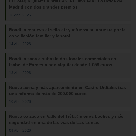
El Colegio Quercus brilla en la Olimpiada Filosófica de
Madrid con dos grandes premios
16 Abril 2026
Boadilla renueva el sello efr y refuerza su apuesta por la
conciliación familiar y laboral
14 Abril 2026
Boadilla saca a subasta dos locales comerciales en
Isabel de Farnesio con alquiler desde 1.058 euros
13 Abril 2026
Nueva acera y más aparcamiento en Castro Urdiales tras
una reforma de más de 200.000 euros
10 Abril 2026
Nueva calzada en Valle del Tiétar: menos baches y más
seguridad en una de las vías de Las Lomas
09 Abril 2026