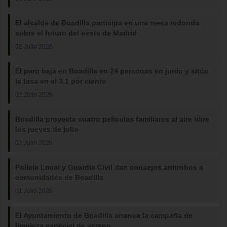
El alcalde de Boadilla participa en una mesa redonda
sobre el futuro del oeste de Madrid
02 Julio 2026
El paro baja en Boadilla en 24 personas en junio y sitúa
la tasa en el 3,1 por ciento
02 Julio 2026
Boadilla proyecta cuatro películas familiares al aire libre
los jueves de julio
02 Julio 2026
Policía Local y Guardia Civil dan consejos antirobos a
comunidades de Boadilla
01 Julio 2026
El Ayuntamiento de Boadilla arranca la campaña de
limpieza especial de verano