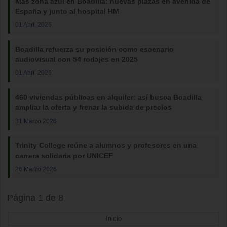
Más zona azul en Boadilla: nuevas plazas en avenida de
España y junto al hospital HM
01 Abril 2026
Boadilla refuerza su posición como escenario
audiovisual con 54 rodajes en 2025
01 Abril 2026
460 viviendas públicas en alquiler: así busca Boadilla
ampliar la oferta y frenar la subida de precios
31 Marzo 2026
Trinity College reúne a alumnos y profesores en una
carrera solidaria por UNICEF
26 Marzo 2026
Página 1 de 8
Inicio