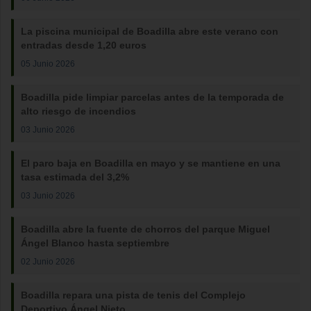
La piscina municipal de Boadilla abre este verano con
entradas desde 1,20 euros
05 Junio 2026
Boadilla pide limpiar parcelas antes de la temporada de
alto riesgo de incendios
03 Junio 2026
El paro baja en Boadilla en mayo y se mantiene en una
tasa estimada del 3,2%
03 Junio 2026
Boadilla abre la fuente de chorros del parque Miguel
Ángel Blanco hasta septiembre
02 Junio 2026
Boadilla repara una pista de tenis del Complejo
Deportivo Ángel Nieto