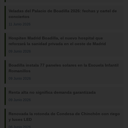
Veladas del Palacio de Boadilla 2026: fechas y cartel de
conciertos
11 Junio 2026
Hospiten Madrid Boadilla, el nuevo hospital que
reforzará la sanidad privada en el oeste de Madrid
09 Junio 2026
Boadilla instala 77 paneles solares en la Escuela Infantil
Romanillos
09 Junio 2026
Renta alta no significa demanda garantizada
09 Junio 2026
Renovada la rotonda de Condesa de Chinchón con riego
y luces LED
06 Junio 2026