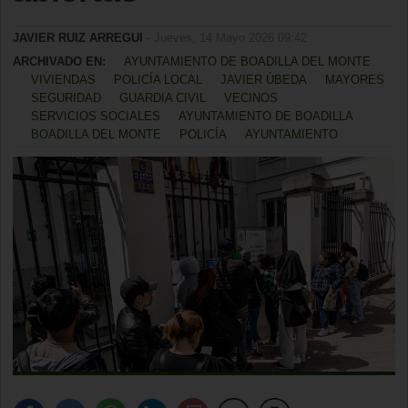
JAVIER RUIZ ARREGUI
- Jueves, 14 Mayo 2026 09:42
ARCHIVADO EN:
AYUNTAMIENTO DE BOADILLA DEL MONTE
VIVIENDAS
POLICÍA LOCAL
JAVIER ÚBEDA
MAYORES
SEGURIDAD
GUARDIA CIVIL
VECINOS
SERVICIOS SOCIALES
AYUNTAMIENTO DE BOADILLA
BOADILLA DEL MONTE
POLICÍA
AYUNTAMIENTO