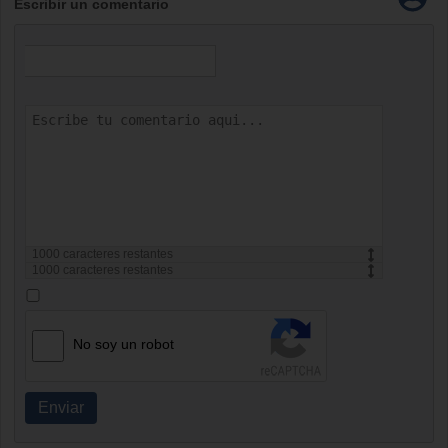
Escribir un comentario
1000
caracteres restantes
1000
caracteres restantes
No soy un robot
Enviar