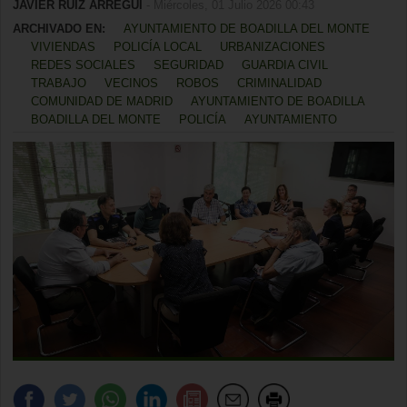
JAVIER RUIZ ARREGUI
- Miércoles, 01 Julio 2026 00:43
ARCHIVADO EN:
AYUNTAMIENTO DE BOADILLA DEL MONTE
VIVIENDAS
POLICÍA LOCAL
URBANIZACIONES
REDES SOCIALES
SEGURIDAD
GUARDIA CIVIL
TRABAJO
VECINOS
ROBOS
CRIMINALIDAD
COMUNIDAD DE MADRID
AYUNTAMIENTO DE BOADILLA
BOADILLA DEL MONTE
POLICÍA
AYUNTAMIENTO