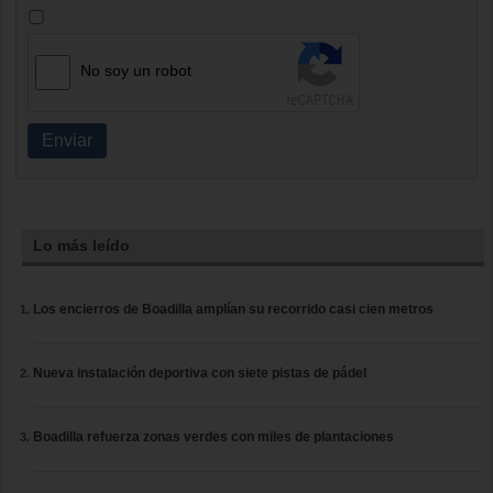
No soy un robot
Enviar
Lo más leído
Los encierros de Boadilla amplían su recorrido casi cien metros
Nueva instalación deportiva con siete pistas de pádel
Boadilla refuerza zonas verdes con miles de plantaciones