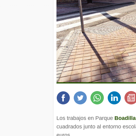
Los trabajos en Parque
Boadilla
cuadrados junto al entorno esco
euros.