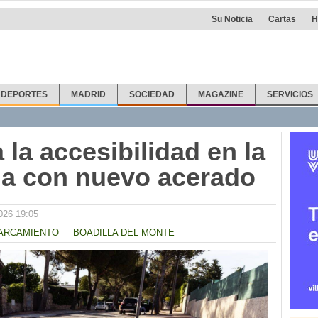
Su Noticia
Cartas
H
DEPORTES
MADRID
SOCIEDAD
MAGAZINE
SERVICIOS
 la accesibilidad en la
ma con nuevo acerado
026 19:05
ARCAMIENTO
BOADILLA DEL MONTE