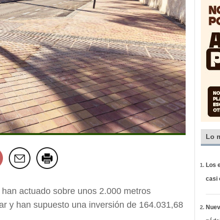
Lo 
Los e
casi
han actuado sobre unos 2.000 metros
lar y han supuesto una inversión de 164.031,68
Nueva