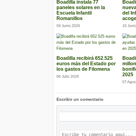
Boadilla instala 77
Boadi
paneles solares en la
nueva
Escuela Infantil
del In
Romanillos
acoge
09 Junio 2026
18 Juni
Boadilla recibirá 652.525
Boadi
euros más del Estado por
millo
los gastos de Filomena
bonif
2025
06 Julio 2026
07 Agos
Escribir un comentario