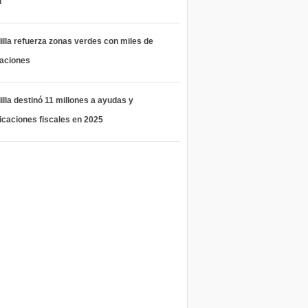
l
lla refuerza zonas verdes con miles de
taciones
lla destinó 11 millones a ayudas y
icaciones fiscales en 2025