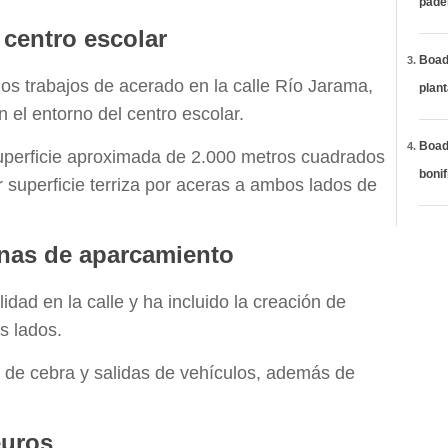
páde
 centro escolar
Boadi
los trabajos de acerado en la calle Río Jarama,
plan
 el entorno del centro escolar.
Boadi
uperficie aproximada de 2.000 metros cuadrados
bonif
or superficie terriza por aceras a ambos lados de
onas de aparcamiento
idad en la calle y ha incluido la creación de
s lados.
 de cebra y salidas de vehículos, además de
euros