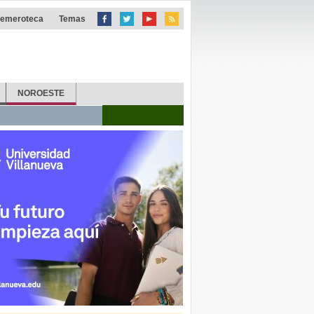
emeroteca
Temas
NOROESTE