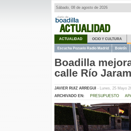
Sábado, 08 de agosto de 2026
ACTUALIDAD
ACTUALIDAD
OCIO Y CULTURA
Escucha Pozuelo Radio Madrid
Boletín
Boadilla mejora
calle Río Jara
JAVIER RUIZ ARREGUI
- Lunes, 25 Mayo 2
ARCHIVADO EN:
PRESUPUESTO
AP