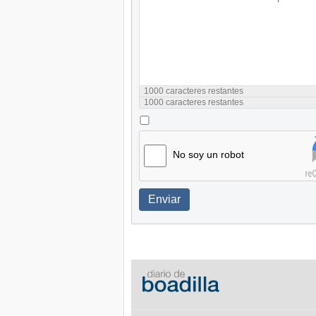
1000
caracteres restantes
1000
caracteres restantes
No soy un robot
Enviar