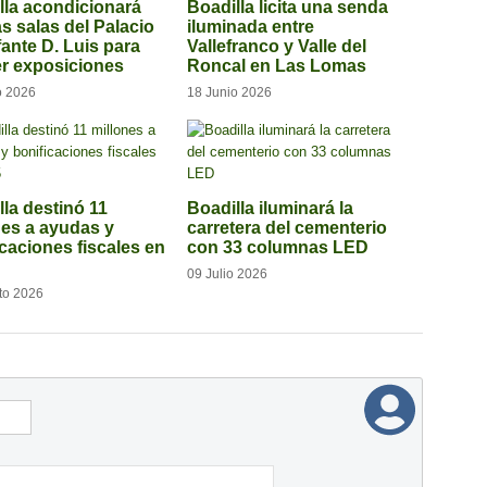
lla acondicionará
Boadilla licita una senda
s salas del Palacio
iluminada entre
fante D. Luis para
Vallefranco y Valle del
r exposiciones
Roncal en Las Lomas
o 2026
18 Junio 2026
lla destinó 11
Boadilla iluminará la
nes a ayudas y
carretera del cementerio
icaciones fiscales en
con 33 columnas LED
09 Julio 2026
to 2026