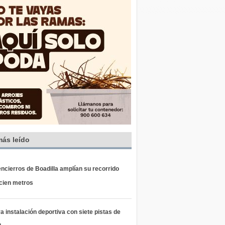
más leído
ncierros de Boadilla amplían su recorrido
 cien metros
 instalación deportiva con siete pistas de