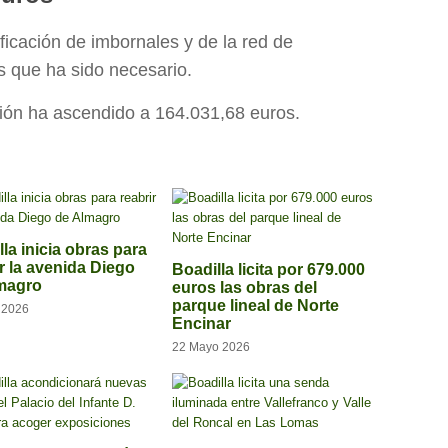
ficación de imbornales y de la red de
s que ha sido necesario.
ción ha ascendido a 164.031,68 euros.
la inicia obras para
ir la avenida Diego
Boadilla licita por 679.000
magro
euros las obras del
parque lineal de Norte
o 2026
Encinar
22 Mayo 2026