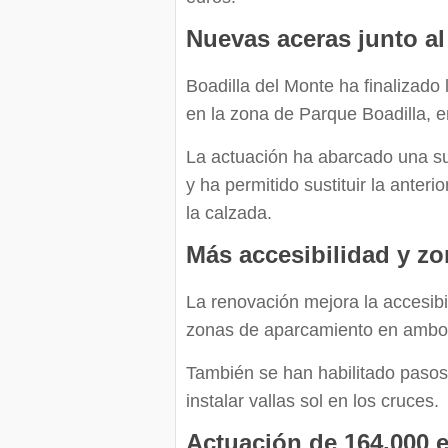
Nuevas aceras junto al
Boadilla del Monte ha finalizado 
en la zona de Parque Boadilla, en
La actuación ha abarcado una s
y ha permitido sustituir la anteri
la calzada.
Más accesibilidad y z
La renovación mejora la accesibil
zonas de aparcamiento en ambo
También se han habilitado pasos
instalar vallas sol en los cruces.
Actuación de 164.000 