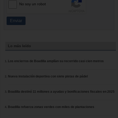
No soy un robot
Enviar
Lo más leído
Los encierros de Boadilla amplían su recorrido casi cien metros
Nueva instalación deportiva con siete pistas de pádel
Boadilla destinó 11 millones a ayudas y bonificaciones fiscales en 2025
Boadilla refuerza zonas verdes con miles de plantaciones