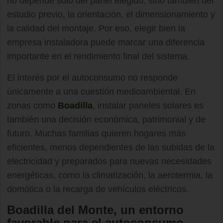
no depende solo del panel elegido, sino también del
estudio previo, la orientación, el dimensionamiento y
la calidad del montaje. Por eso, elegir bien la
empresa instaladora puede marcar una diferencia
importante en el rendimiento final del sistema.
El interés por el autoconsumo no responde
únicamente a una cuestión medioambiental. En
zonas como
Boadilla
, instalar paneles solares es
también una decisión económica, patrimonial y de
futuro. Muchas familias quieren hogares más
eficientes, menos dependientes de las subidas de la
electricidad y preparados para nuevas necesidades
energéticas, como la climatización, la aerotermia, la
domótica o la recarga de vehículos eléctricos.
Boadilla del Monte, un entorno
favorable para el autoconsumo