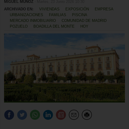
MIGUEL MUÑOZ
- Martes, 23 Junio 2026 10:30
ARCHIVADO EN:
VIVIENDAS
EXPOSICIÓN
EMPRESA
URBANIZACIONES
FAMILIAS
PISCINA
MERCADO INMOBILIARIO
COMUNIDAD DE MADRID
POZUELO
BOADILLA DEL MONTE
HOY