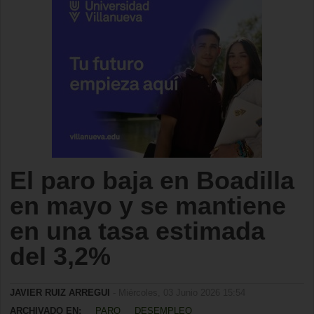
El paro baja en Boadilla
en mayo y se mantiene
en una tasa estimada
del 3,2%
JAVIER RUIZ ARREGUI
- Miércoles, 03 Junio 2026 15:54
ARCHIVADO EN:
PARO
DESEMPLEO