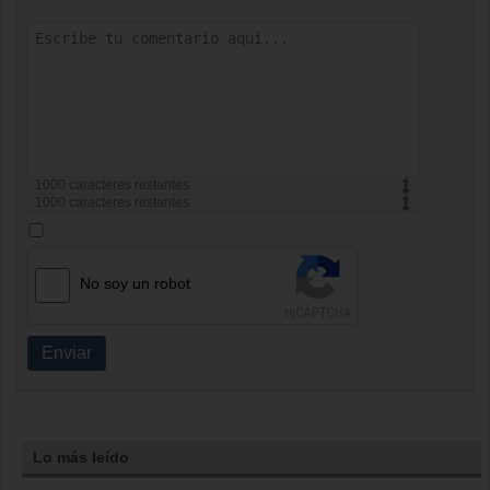
1000
caracteres restantes
1000
caracteres restantes
No soy un robot
Enviar
Lo más leído