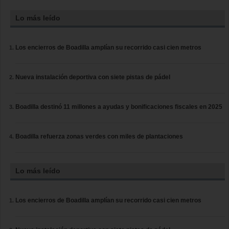
Lo más leído
Los encierros de Boadilla amplían su recorrido casi cien metros
Nueva instalación deportiva con siete pistas de pádel
Boadilla destinó 11 millones a ayudas y bonificaciones fiscales en 2025
Boadilla refuerza zonas verdes con miles de plantaciones
Lo más leído
Los encierros de Boadilla amplían su recorrido casi cien metros