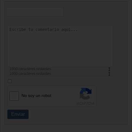
1000
caracteres restantes
1000
caracteres restantes
No soy un robot
Enviar