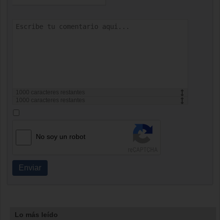
1000
caracteres restantes
1000
caracteres restantes
No soy un robot
Enviar
Lo más leído