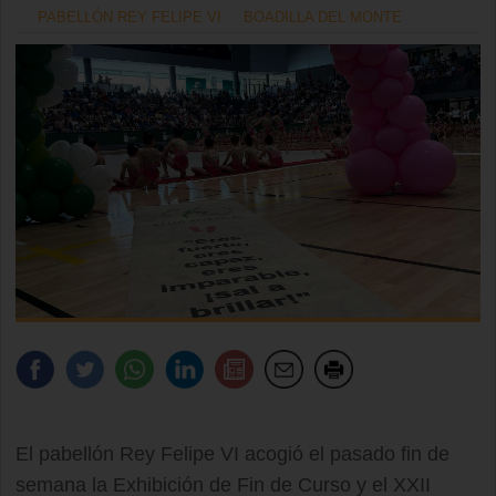
PABELLÓN REY FELIPE VI
BOADILLA DEL MONTE
El pabellón Rey Felipe VI acogió el pasado fin de
semana la Exhibición de Fin de Curso y el XXII