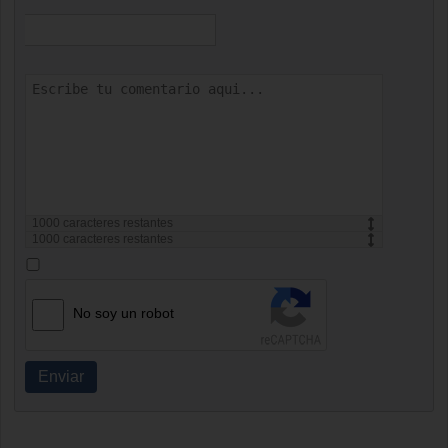
1000
caracteres restantes
1000
caracteres restantes
No soy un robot
Enviar