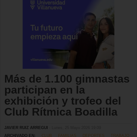
Más de 1.100 gimnastas
participan en la
exhibición y trofeo del
Club Rítmica Boadilla
JAVIER RUIZ ARREGUI
- Lunes, 25 Mayo 2026 19:09
ARCHIVADO EN:
CLUB
FAMILIAS
DEPORTES
TRABAJO