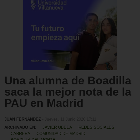
Una alumna de Boadilla
saca la mejor nota de la
PAU en Madrid
JUAN FERNÁNDEZ
- Jueves, 11 Junio 2026 17:11
ARCHIVADO EN:
JAVIER ÚBEDA
REDES SOCIALES
CARRERA
COMUNIDAD DE MADRID
BOADILLA DEL MONTE