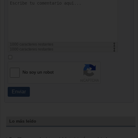
1000
caracteres restantes
1000
caracteres restantes
No soy un robot
Enviar
Lo más leído