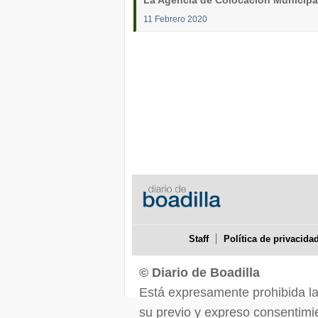
La Agencia de Colocación Municipa
11 Febrero 2020
Staff
Política de privacida
© Diario de Boadilla
Está expresamente prohibida la r
su previo y expreso consentimie