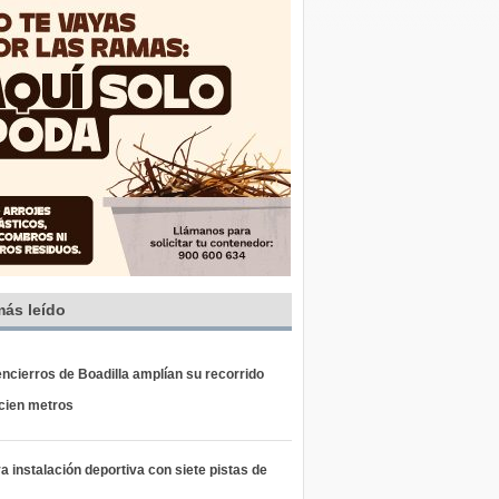
más leído
ncierros de Boadilla amplían su recorrido
 cien metros
 instalación deportiva con siete pistas de