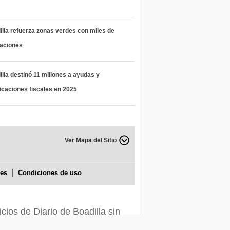
lla refuerza zonas verdes con miles de
taciones
lla destinó 11 millones a ayudas y
icaciones fiscales en 2025
Ver Mapa del Sitio
ies
Condiciones de uso
icios de Diario de Boadilla sin