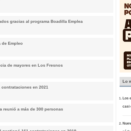
dos gracias al programa Boadilla Emplea
va de Empleo
encia de mayores en Los Fresnos
Lo 
2 contrataciones en 2021
Los e
casi
a reunió a más de 300 personas
Nueva