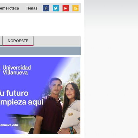
emeroteca
Temas
NOROESTE