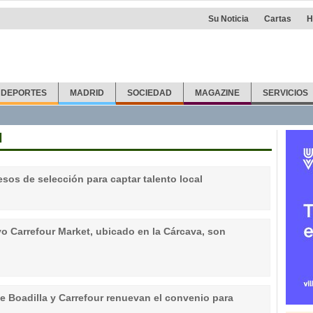
Su Noticia
Cartas
H
DEPORTES
MADRID
SOCIEDAD
MAGAZINE
SERVICIOS
N
sos de selección para captar talento local
vo Carrefour Market, ubicado en la Cárcava, son
de Boadilla y Carrefour renuevan el convenio para
s