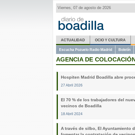
Viernes, 07 de agosto de 2026
ACTUALIDAD
OCIO Y CULTURA
Escucha Pozuelo Radio Madrid
Boletín
AGENCIA DE COLOCACIÓ
Hospiten Madrid Boadilla abre proce
27 Abril 2026
El 70 % de los trabajadores del nue
vecinos de Boadilla
18 Abril 2024
A través de silbo, El Ayuntamiento 
fomentar la contratación de vecino