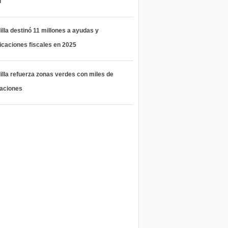
l
lla destinó 11 millones a ayudas y
icaciones fiscales en 2025
lla refuerza zonas verdes con miles de
taciones