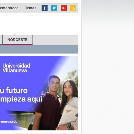
emeroteca
Temas
NOROESTE