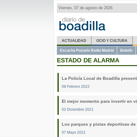
Viernes, 07 de agosto de 2026
ACTUALIDAD
OCIO Y CULTURA
Escucha Pozuelo Radio Madrid
Boletín
ESTADO DE ALARMA
La Policía Local de Boadilla presen
08 Febrero 2022
El mejor momento para invertir en v
02 Diciembre 2021
Los parques y pistas deportivas de 
07 Mayo 2021