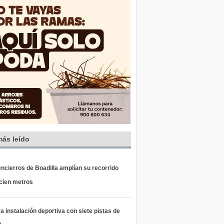
más leído
ncierros de Boadilla amplían su recorrido
 cien metros
 instalación deportiva con siete pistas de