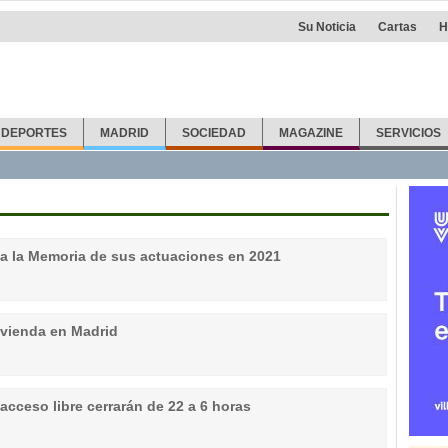
Su Noticia
Cartas
H
DEPORTES
MADRID
SOCIEDAD
MAGAZINE
SERVICIOS
ta la Memoria de sus actuaciones en 2021
ivienda en Madrid
acceso libre cerrarán de 22 a 6 horas