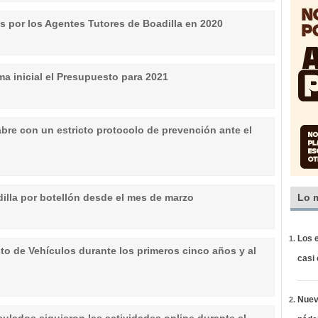
s por los Agentes Tutores de Boadilla en 2020
ma inicial el Presupuesto para 2021
abre con un estricto protocolo de prevención ante el
illa por botellón desde el mes de marzo
Lo 
Los e
sto de Vehículos durante los primeros cinco años y al
casi
Nueva