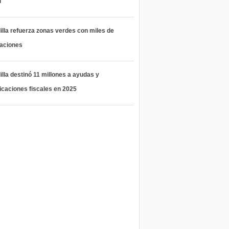
l
lla refuerza zonas verdes con miles de
taciones
lla destinó 11 millones a ayudas y
icaciones fiscales en 2025