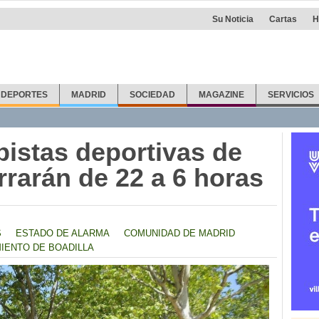
Su Noticia
Cartas
H
DEPORTES
MADRID
SOCIEDAD
MAGAZINE
SERVICIOS
pistas deportivas de
rrarán de 22 a 6 horas
S
ESTADO DE ALARMA
COMUNIDAD DE MADRID
IENTO DE BOADILLA