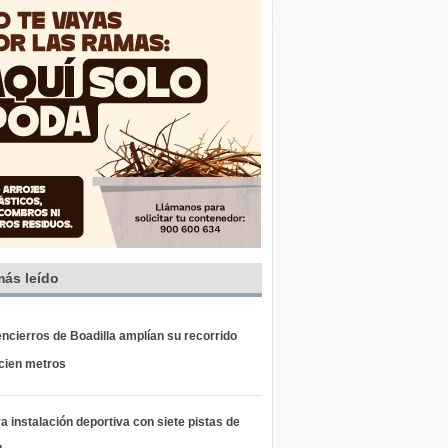
más leído
ncierros de Boadilla amplían su recorrido
 cien metros
 instalación deportiva con siete pistas de