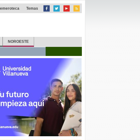
emeroteca
Temas
NOROESTE