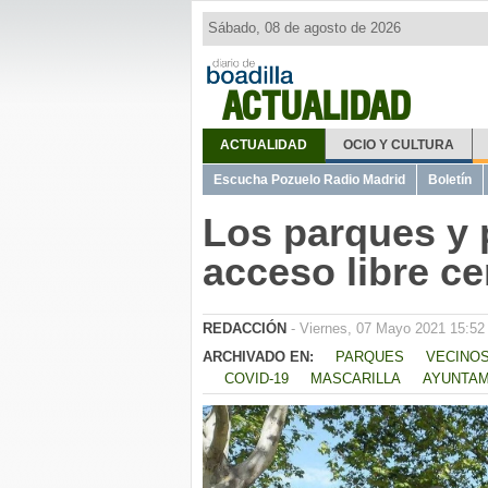
Sábado, 08 de agosto de 2026
ACTUALIDAD
ACTUALIDAD
OCIO Y CULTURA
Escucha Pozuelo Radio Madrid
Boletín
Los parques y 
acceso libre ce
REDACCIÓN
- Viernes, 07 Mayo 2021 15:52
ARCHIVADO EN:
PARQUES
VECINO
COVID-19
MASCARILLA
AYUNTAM