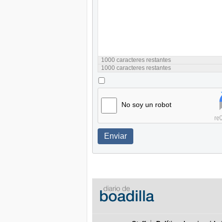
1000
caracteres restantes
1000
caracteres restantes
No soy un robot
Enviar