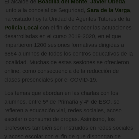
El alcalde de
Boadilla del Monte
,
Javier Úbeda
,
junto a la concejal de Seguridad,
Sara de la Varga
,
ha visitado hoy la Unidad de Agentes Tutores de la
Policía Local
con el fin de conocer las actuaciones
desarrolladas en el curso 2019-2020, en el que
impartieron 1200 sesiones formativas dirigidas a
6864 alumnos de todos los centros educativos de la
localidad. Muchas de estas sesiones se ofrecieron
online, como consecuencia de la reducción de
clases presenciales por el COVID-19.
Los temas que abordan en las charlas con los
alumnos, entre 5º de Primaria y 4º de ESO, se
refieren a educación vial, redes sociales, acoso
escolar o consumo de drogas. Asimismo, los
profesores también son instruidos en redes sociales
y acoso escolar con el fin de que dispongan de