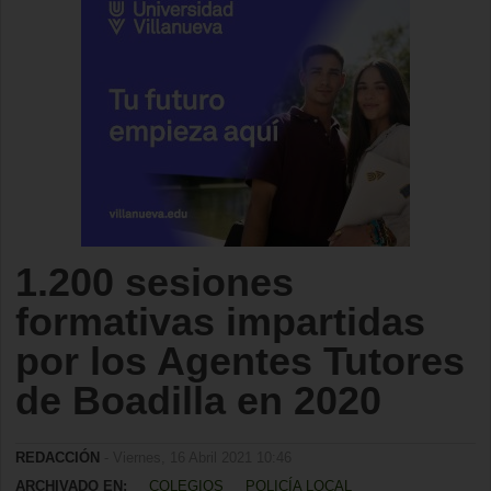
1.200 sesiones
formativas impartidas
por los Agentes Tutores
de Boadilla en 2020
REDACCIÓN
- Viernes, 16 Abril 2021 10:46
ARCHIVADO EN:
COLEGIOS
POLICÍA LOCAL