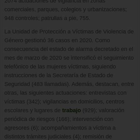
2074 actuaciones de vigilancia en zonas
comerciales, parques, colegios y urbanizaciones;
948 controles; patrullas a pie, 755.
La Unidad de Protección a Víctimas de Violencia de
Género gestionó 36 casos en 2020. Como
consecuencia del estado de alarma decretado en el
mes de marzo de 2020 se intensificó el seguimiento
telefónico de las mujeres víctimas, siguiendo
instrucciones de la Secretaría de Estado de
Seguridad (483 llamadas). Además, destacan, entre
otras, las siguientes actuaciones: entrevistas con
víctimas (342); vigilancias en domicilios, centros
escolares y lugares de
trabajo
(929); valoración
periódica de riesgos (166); intervención con
agresores (6); acompañamientos a víctima a
distintos trámites judiciales (4); remisión de