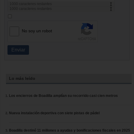
1000
caracteres restantes
1000
caracteres restantes
No soy un robot
Enviar
Lo más leído
Los encierros de Boadilla amplían su recorrido casi cien metros
Nueva instalación deportiva con siete pistas de pádel
Boadilla destinó 11 millones a ayudas y bonificaciones fiscales en 2025