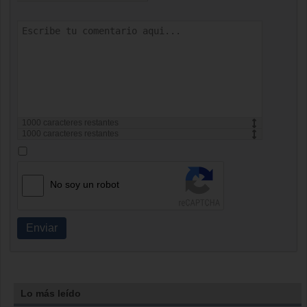
1000
caracteres restantes
1000
caracteres restantes
No soy un robot
Enviar
Lo más leído