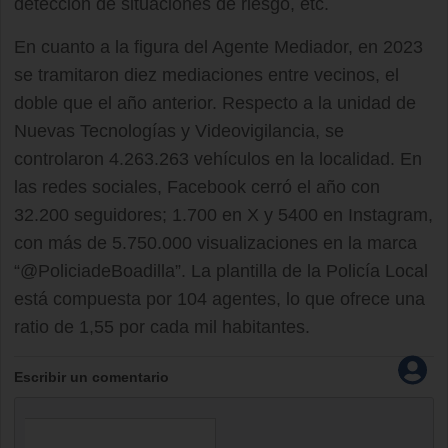
detección de situaciones de riesgo, etc.
En cuanto a la figura del Agente Mediador, en 2023
se tramitaron diez mediaciones entre vecinos, el
doble que el año anterior. Respecto a la unidad de
Nuevas Tecnologías y Videovigilancia, se
controlaron 4.263.263 vehículos en la localidad. En
las redes sociales, Facebook cerró el año con
32.200 seguidores; 1.700 en X y 5400 en Instagram,
con más de 5.750.000 visualizaciones en la marca
“@PoliciadeBoadilla”. La plantilla de la Policía Local
está compuesta por 104 agentes, lo que ofrece una
ratio de 1,55 por cada mil habitantes.
Escribir un comentario