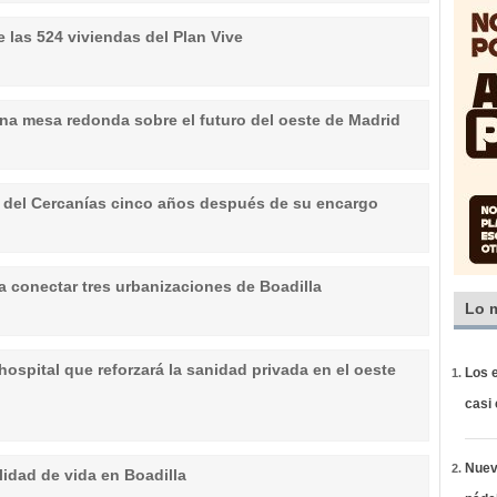
e las 524 viviendas del Plan Vive
 una mesa redonda sobre el futuro del oeste de Madrid
o del Cercanías cinco años después de su encargo
a conectar tres urbanizaciones de Boadilla
Lo 
hospital que reforzará la sanidad privada en el oeste
Los e
casi
Nueva
lidad de vida en Boadilla