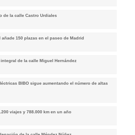
 de la calle Castro Urdiales
l añade 150 plazas en el paseo de Madrid
integral de la calle Miguel Hernández
 eléctricas BIBO sigue aumentando el número de altas
8.200 viajes y 788.000 km en un año
rdenación de la calle Méndez Núñez