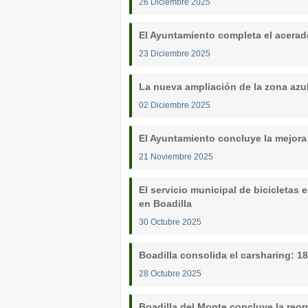
26 Diciembre 2025
El Ayuntamiento completa el acerado
23 Diciembre 2025
La nueva ampliación de la zona azu
02 Diciembre 2025
El Ayuntamiento concluye la mejora 
21 Noviembre 2025
El servicio municipal de bicicletas
en Boadilla
30 Octubre 2025
Boadilla consolida el carsharing: 1
28 Octubre 2025
Boadilla del Monte concluye la reo