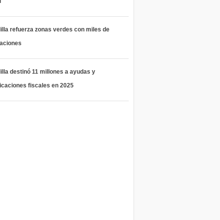
l
lla refuerza zonas verdes con miles de
taciones
lla destinó 11 millones a ayudas y
icaciones fiscales en 2025