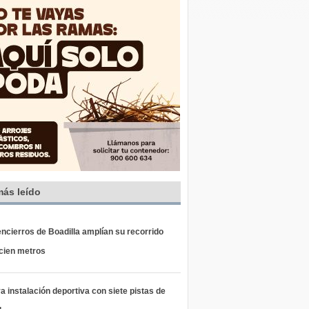
más leído
ncierros de Boadilla amplían su recorrido
 cien metros
 instalación deportiva con siete pistas de