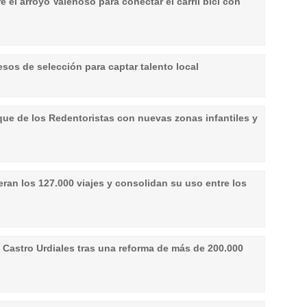
 el arroyo Valenoso para conectar el carril bici con
sos de selección para captar talento local
ue de los Redentoristas con nuevas zonas infantiles y
eran los 127.000 viajes y consolidan su uso entre los
Castro Urdiales tras una reforma de más de 200.000