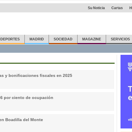
Su Noticia
Cartas
H
DEPORTES
MADRID
SOCIEDAD
MAGAZINE
SERVICIOS
as y bonificaciones fiscales en 2025
 66 por ciento de ocupación
n Boadilla del Monte