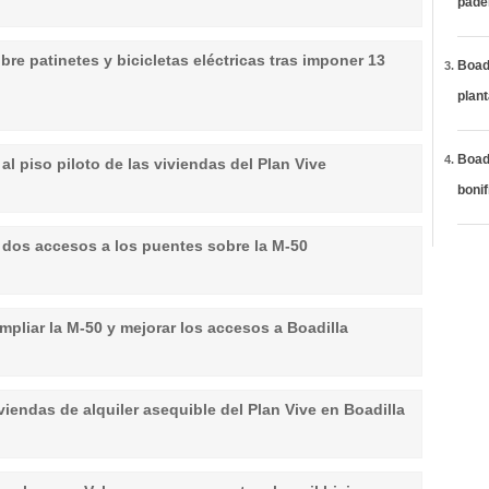
páde
obre patinetes y bicicletas eléctricas tras imponer 13
Boadi
plan
Boadi
 al piso piloto de las viviendas del Plan Vive
bonif
n dos accesos a los puentes sobre la M-50
ampliar la M-50 y mejorar los accesos a Boadilla
iviendas de alquiler asequible del Plan Vive en Boadilla