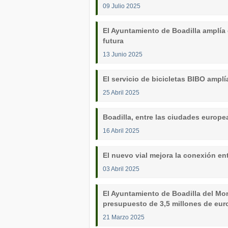
09 Julio 2025
El Ayuntamiento de Boadilla amplía
futura
13 Junio 2025
El servicio de bicicletas BIBO amplí
25 Abril 2025
Boadilla, entre las ciudades europ
16 Abril 2025
El nuevo vial mejora la conexión e
03 Abril 2025
El Ayuntamiento de Boadilla del Mont
presupuesto de 3,5 millones de eur
21 Marzo 2025