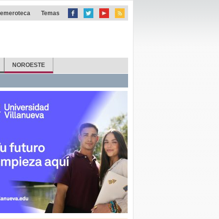
emeroteca
Temas
NOROESTE