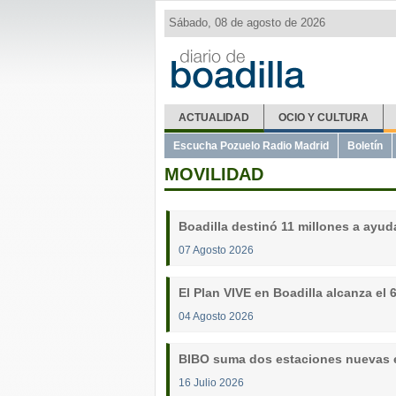
Sábado, 08 de agosto de 2026
ACTUALIDAD
OCIO Y CULTURA
Escucha Pozuelo Radio Madrid
Boletín
MOVILIDAD
Boadilla destinó 11 millones a ayud
07 Agosto 2026
El Plan VIVE en Boadilla alcanza el
04 Agosto 2026
BIBO suma dos estaciones nuevas e
16 Julio 2026