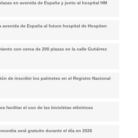
plazas en avenida de España y junto al hospital HM
a avenida de España al futuro hospital de Hospiten
ento con cerca de 200 plazas en la calle Gutiérrez
ón de inscribir los patinetes en el Registro Nacional
 facilitar el uso de las bicicletas eléctricas
ncordia será gratuito durante el día en 2026