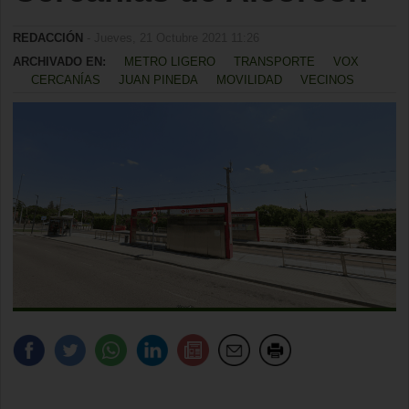
REDACCIÓN
- Jueves, 21 Octubre 2021 11:26
ARCHIVADO EN:
METRO LIGERO
TRANSPORTE
VOX
CERCANÍAS
JUAN PINEDA
MOVILIDAD
VECINOS