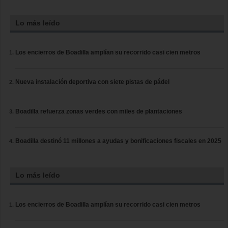
Lo más leído
Los encierros de Boadilla amplían su recorrido casi cien metros
Nueva instalación deportiva con siete pistas de pádel
Boadilla refuerza zonas verdes con miles de plantaciones
Boadilla destinó 11 millones a ayudas y bonificaciones fiscales en 2025
Lo más leído
Los encierros de Boadilla amplían su recorrido casi cien metros