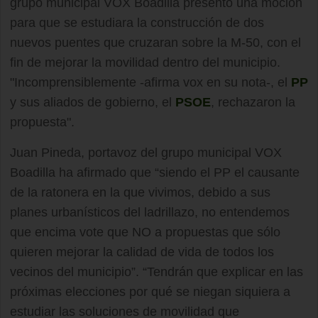
grupo municipal VOX Boadilla presentó una moción
para que se estudiara la construcción de dos
nuevos puentes que cruzaran sobre la M‐50, con el
fin de mejorar la movilidad dentro del municipio.
"Incomprensiblemente -afirma vox en su nota-, el
PP
y sus aliados de gobierno, el
PSOE
, rechazaron la
propuesta".
Juan Pineda, portavoz del grupo municipal VOX
Boadilla ha afirmado que “siendo el PP el causante
de la ratonera en la que vivimos, debido a sus
planes urbanísticos del ladrillazo, no entendemos
que encima vote que NO a propuestas que sólo
quieren mejorar la calidad de vida de todos los
vecinos del municipio”. “Tendrán que explicar en las
próximas elecciones por qué se niegan siquiera a
estudiar las soluciones de movilidad que