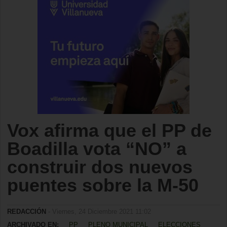
Vox afirma que el PP de
Boadilla vota “NO” a
construir dos nuevos
puentes sobre la M-50
REDACCIÓN
- Viernes, 24 Diciembre 2021 11:02
ARCHIVADO EN:
PP
PLENO MUNICIPAL
ELECCIONES