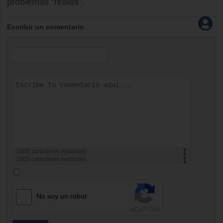
problemas “reales”.
Escribir un comentario
1000
caracteres restantes
1000
caracteres restantes
No soy un robot