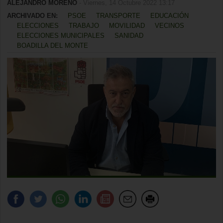
ALEJANDRO MORENO
- Viernes, 14 Octubre 2022 13:17
ARCHIVADO EN:
PSOE
TRANSPORTE
EDUCACIÓN
ELECCIONES
TRABAJO
MOVILIDAD
VECINOS
ELECCIONES MUNICIPALES
SANIDAD
BOADILLA DEL MONTE