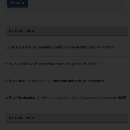
Enviar
Lo más leído
Los encierros de Boadilla amplían su recorrido casi cien metros
Nueva instalación deportiva con siete pistas de pádel
Boadilla refuerza zonas verdes con miles de plantaciones
Boadilla destinó 11 millones a ayudas y bonificaciones fiscales en 2025
Lo más leído