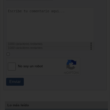
1000
caracteres restantes
1000
caracteres restantes
No soy un robot
Enviar
Lo más leído