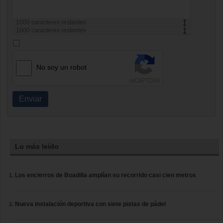
1000
caracteres restantes
1000
caracteres restantes
No soy un robot
Enviar
Lo más leído
Los encierros de Boadilla amplían su recorrido casi cien metros
Nueva instalación deportiva con siete pistas de pádel