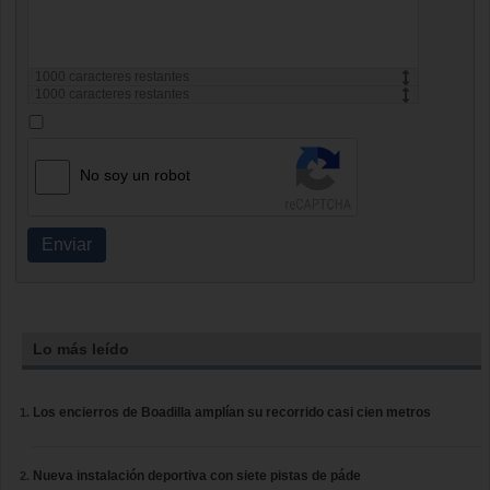
1000
caracteres restantes
1000
caracteres restantes
No soy un robot
Enviar
Lo más leído
Los encierros de Boadilla amplían su recorrido casi cien metros
Nueva instalación deportiva con siete pistas de páde