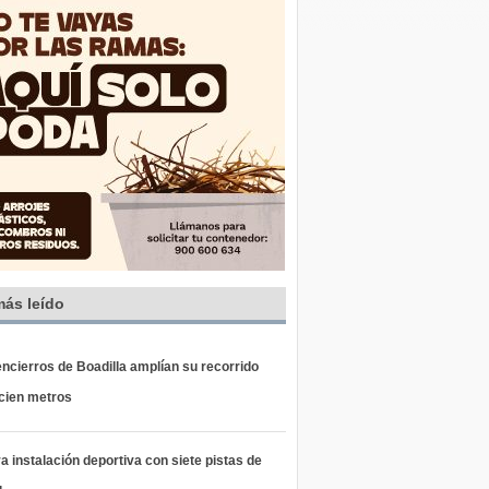
más leído
ncierros de Boadilla amplían su recorrido
 cien metros
 instalación deportiva con siete pistas de