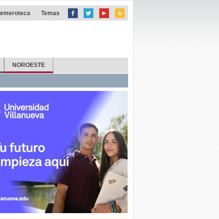
emeroteca
Temas
NOROESTE