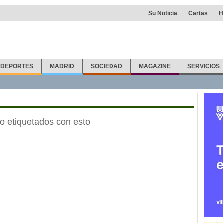
Su Noticia
Cartas
H
DEPORTES
MADRID
SOCIEDAD
MAGAZINE
SERVICIOS
o etiquetados con esto