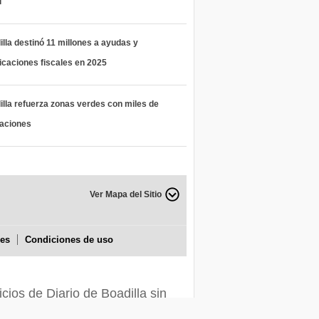
l
lla destinó 11 millones a ayudas y
icaciones fiscales en 2025
lla refuerza zonas verdes con miles de
taciones
Ver Mapa del Sitio
ies
Condiciones de uso
icios de Diario de Boadilla sin