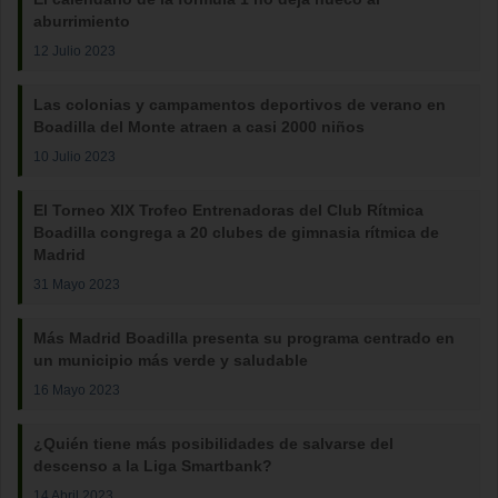
aburrimiento
12 Julio 2023
Las colonias y campamentos deportivos de verano en
Boadilla del Monte atraen a casi 2000 niños
10 Julio 2023
El Torneo XIX Trofeo Entrenadoras del Club Rítmica
Boadilla congrega a 20 clubes de gimnasia rítmica de
Madrid
31 Mayo 2023
Más Madrid Boadilla presenta su programa centrado en
un municipio más verde y saludable
16 Mayo 2023
¿Quién tiene más posibilidades de salvarse del
descenso a la Liga Smartbank?
14 Abril 2023