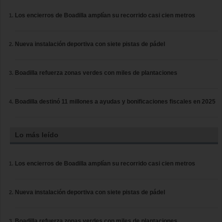
Los encierros de Boadilla amplían su recorrido casi cien metros
Nueva instalación deportiva con siete pistas de pádel
Boadilla refuerza zonas verdes con miles de plantaciones
Boadilla destinó 11 millones a ayudas y bonificaciones fiscales en 2025
Lo más leído
Los encierros de Boadilla amplían su recorrido casi cien metros
Nueva instalación deportiva con siete pistas de pádel
Boadilla refuerza zonas verdes con miles de plantaciones