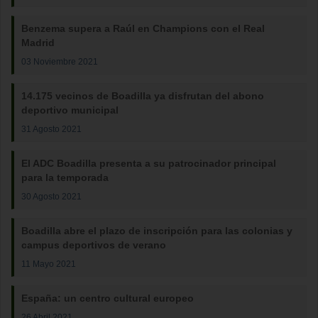
Benzema supera a Raúl en Champions con el Real
Madrid
03 Noviembre 2021
14.175 vecinos de Boadilla ya disfrutan del abono
deportivo municipal
31 Agosto 2021
El ADC Boadilla presenta a su patrocinador principal
para la temporada
30 Agosto 2021
Boadilla abre el plazo de inscripción para las colonias y
campus deportivos de verano
11 Mayo 2021
España: un centro cultural europeo
26 Abril 2021