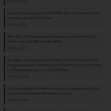
09 Junio 2026
La piscina municipal de Boadilla abre este verano con
entradas desde 1,20 euros
05 Junio 2026
Más de 1.100 gimnastas participan en la exhibición y
trofeo del Club Rítmica Boadilla
25 Mayo 2026
Boadilla, protagonista en la Gala del X Aniversario del
Programa Grados de Evolución Deportiva con el Premio
a la Excelencia para su Club Rítmica
23 Febrero 2026
La Comunidad de Madrid concluye la restauración del
ala este del Palacio del Infante D. Luis
10 Febrero 2026