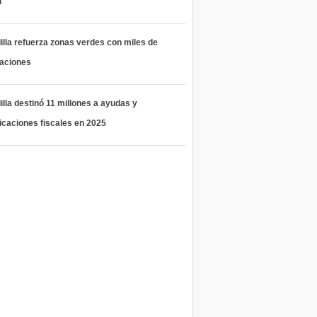
l
lla refuerza zonas verdes con miles de
taciones
lla destinó 11 millones a ayudas y
icaciones fiscales en 2025