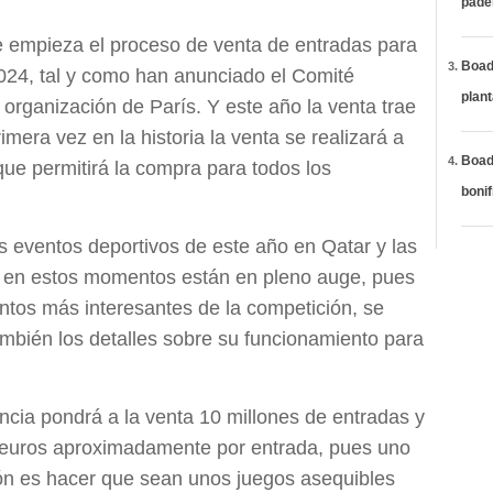
páde
e empieza el proceso de venta de entradas para
Boadi
024, tal y como han anunciado el Comité
plan
 organización de París. Y este año la venta trae
mera vez en la historia la venta se realizará a
Boadi
que permitirá la compra para todos los
bonif
eventos deportivos de este año en Qatar y las
en estos momentos están en pleno auge, pues
tos más interesantes de la competición, se
ambién los detalles sobre su funcionamiento para
ncia pondrá a la venta 10 millones de entradas y
0 euros aproximadamente por entrada, pues uno
ión es hacer que sean unos juegos asequibles