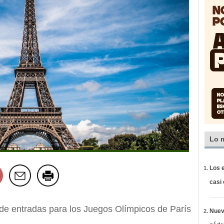
Lo 
Los e
casi
 de entradas para los Juegos Olímpicos de París
Nueva