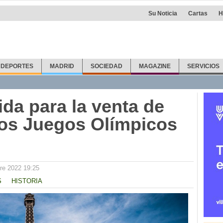
Su Noticia
Cartas
H
DEPORTES
MADRID
SOCIEDAD
MAGAZINE
SERVICIOS
da para la venta de
los Juegos Olímpicos
re 2022 19:25
S
HISTORIA