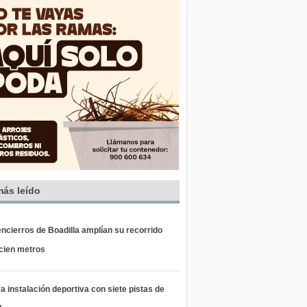
más leído
ncierros de Boadilla amplían su recorrido
 cien metros
 instalación deportiva con siete pistas de