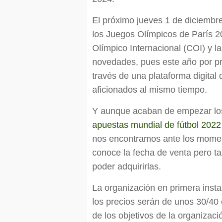
El próximo jueves 1 de diciembr
los Juegos Olímpicos de París 2
Olímpico Internacional (COI) y la
novedades, pues este año por pri
través de una plataforma digital 
aficionados al mismo tiempo.
Y aunque acaban de empezar los 
apuestas mundial de fútbol 2022
nos encontramos ante los momen
conoce la fecha de venta pero t
poder adquirirlas.
La organización en primera insta
los precios serán de unos 30/4
de los objetivos de la organizac