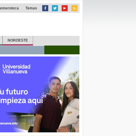
emeroteca
Temas
NOROESTE