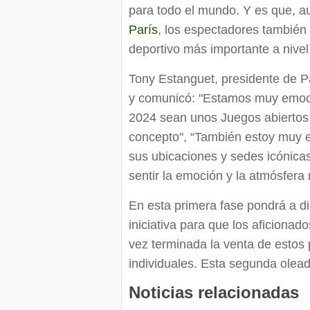
para todo el mundo. Y es que, a
París
, los espectadores también
deportivo más importante a nive
Tony Estanguet, presidente de 
y comunicó: "Estamos muy emoci
2024 sean unos Juegos abiertos 
concepto", “También estoy muy 
sus ubicaciones y sedes icónica
sentir la emoción y la atmósfera
En esta primera fase pondrá a 
iniciativa para que los aficiona
vez terminada la venta de estos 
individuales. Esta segunda ole
Noticias relacionadas