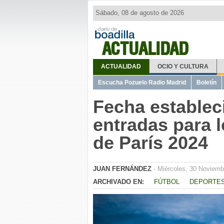
Sábado, 08 de agosto de 2026
ACTUALIDAD
ACTUALIDAD
OCIO Y CULTURA
Escucha Pozuelo Radio Madrid
Boletín
Fecha estableci
entradas para 
de París 2024
JUAN FERNÁNDEZ
- Miércoles, 30 Noviemb
ARCHIVADO EN:
FÚTBOL
DEPORTE