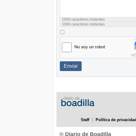
1000
caracteres restantes
1000
caracteres restantes
No soy un robot
Enviar
Staff
Política de privacida
© Diario de Boadilla