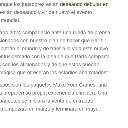
unque los jugadores están
deseando debutar en
 están deseando vivir de nuevo el evento
l mundial.
París 2024 compadeció ante una rueda de prensa
onados con nuestro plan de hacer que París
a todo el mundo y de traer a la vida este nuevo
entusiasmado con la idea de que París comparta
s con los aficionados y de que estos puedan
 mágica que ofrecerán los estadios abarrotados”.
disposición los paquetes Make Your Games, una
dos preparen su propia experiencia olímpica. Una
paquetes se iniciará la venta de entradas
ada empezará en marzo y terminará en mayo.