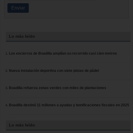
Enviar
Lo más leído
Los encierros de Boadilla amplían su recorrido casi cien metros
Nueva instalación deportiva con siete pistas de pádel
Boadilla refuerza zonas verdes con miles de plantaciones
Boadilla destinó 11 millones a ayudas y bonificaciones fiscales en 2025
Lo más leído