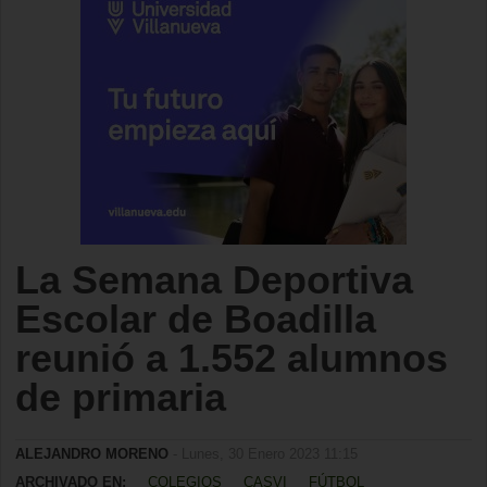
La Semana Deportiva
Escolar de Boadilla
reunió a 1.552 alumnos
de primaria
ALEJANDRO MORENO
- Lunes, 30 Enero 2023 11:15
ARCHIVADO EN:
COLEGIOS
CASVI
FÚTBOL