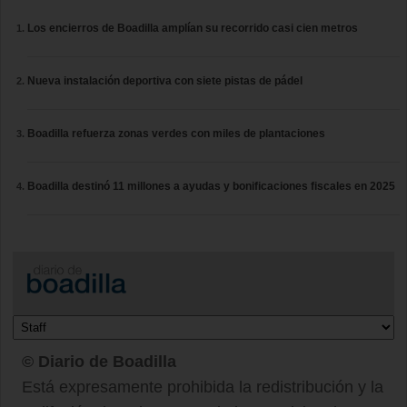
Los encierros de Boadilla amplían su recorrido casi cien metros
Nueva instalación deportiva con siete pistas de pádel
Boadilla refuerza zonas verdes con miles de plantaciones
Boadilla destinó 11 millones a ayudas y bonificaciones fiscales en 2025
© Diario de Boadilla
Está expresamente prohibida la redistribución y la