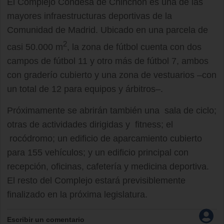
El Complejo Condesa de Chinchón es una de las
mayores infraestructuras deportivas de la
Comunidad de Madrid. Ubicado en una parcela de
2
casi 50.000 m
, la zona de fútbol cuenta con dos
campos de fútbol 11 y otro más de fútbol 7, ambos
con graderío cubierto y una zona de vestuarios –con
un total de 12 para equipos y árbitros–.
Próximamente se abrirán también una sala de ciclo;
otras de actividades dirigidas y fitness; el
rocódromo; un edificio de aparcamiento cubierto
para 155 vehículos; y un edificio principal con
recepción, oficinas, cafetería y medicina deportiva.
El resto del Complejo estará previsiblemente
finalizado en la próxima legislatura.
Escribir un comentario