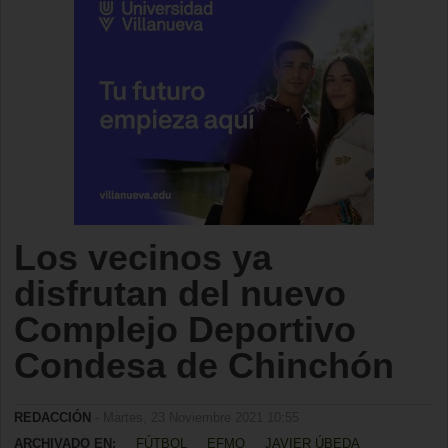
Los vecinos ya
disfrutan del nuevo
Complejo Deportivo
Condesa de Chinchón
REDACCIÓN
- Martes, 23 Noviembre 2021 10:55
ARCHIVADO EN:
FÚTBOL
EFMO
JAVIER ÚBEDA