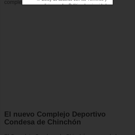
complejo.
condiciones
y los
Política de privacidad
El nuevo Complejo Deportivo
Condesa de Chinchón