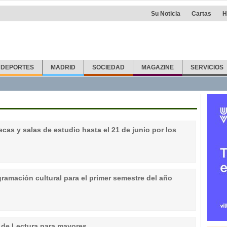
Su Noticia
Cartas
H
DEPORTES
MADRID
SOCIEDAD
MAGAZINE
SERVICIOS
tecas y salas de estudio hasta el 21 de junio por los
ramación cultural para el primer semestre del año
 de Lectura para mayores