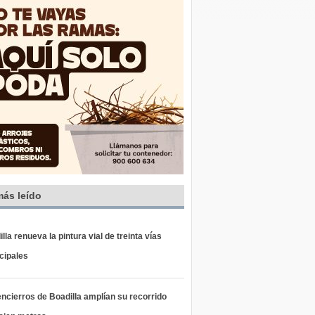
más leído
lla renueva la pintura vial de treinta vías
cipales
ncierros de Boadilla amplían su recorrido