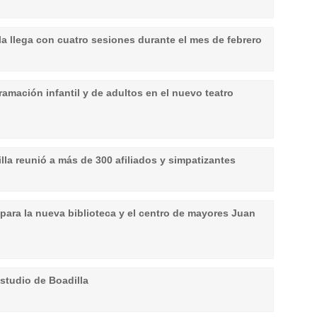
la llega con cuatro sesiones durante el mes de febrero
ramación infantil y de adultos en el nuevo teatro
la reunió a más de 300 afiliados y simpatizantes
ara la nueva biblioteca y el centro de mayores Juan
estudio de Boadilla