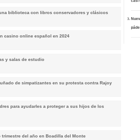
casi
 una biblioteca con libros conservadores y clásicos
Nueva
páde
n casino online español en 2024
as y salas de estudio
uñado de simpatizantes en su protesta contra Rajoy
dres para ayudarles a proteger a sus hijos de los
o trimestre del año en Boadilla del Monte