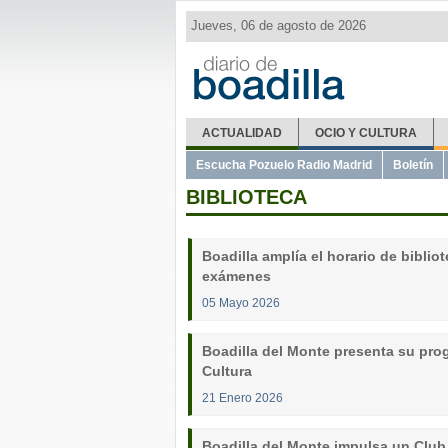
Jueves, 06 de agosto de 2026
ACTUALIDAD
OCIO Y CULTURA
Escucha Pozuelo Radio Madrid
Boletín
BIBLIOTECA
Boadilla amplía el horario de biblio
exámenes
05 Mayo 2026
Boadilla del Monte presenta su prog
Cultura
21 Enero 2026
Boadilla del Monte impulsa un Club