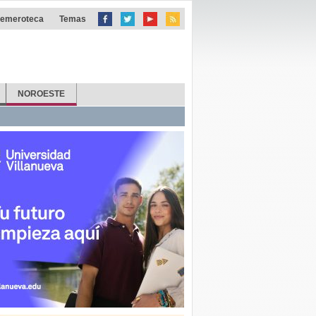
emeroteca
Temas
NOROESTE