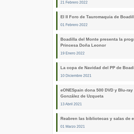
21 Febrero 2022
El II Foro de Tauromaquia de Boadil
01 Febrero 2022
Boadilla del Monte presenta la prog
Princesa Doña Leonor
19 Enero 2022
La copa de Navidad del PP de Boadil
10 Diciembre 2021
eONESpain dona 500 DVD y Blu-ray p
González de Uzqueta
13 Abril 2021
Reabren las bibliotecas y salas de 
01 Marzo 2021