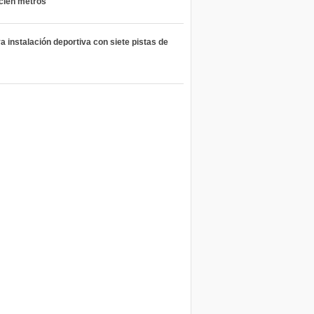
 cien metros
 instalación deportiva con siete pistas de