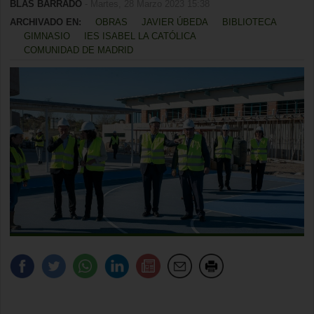
BLAS BARRADO
- Martes, 28 Marzo 2023 15:38
ARCHIVADO EN:
OBRAS
JAVIER ÚBEDA
BIBLIOTECA
GIMNASIO
IES ISABEL LA CATÓLICA
COMUNIDAD DE MADRID