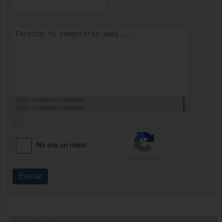
1000
caracteres restantes
1000
caracteres restantes
No soy un robot
Enviar