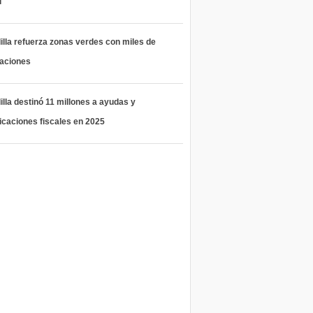
l
lla refuerza zonas verdes con miles de
taciones
lla destinó 11 millones a ayudas y
icaciones fiscales en 2025