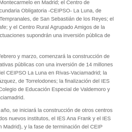
Montecarmelo en Madrid; el Centro de
Secundaria Obligatoria -CEIPSO- La Luna, de
Tempranales, de San Sebastián de los Reyes; el
afe; y el Centro Rural Agrupado Amigos de la
ctuaciones supondrán una inversión pública de
febrero y marzo, comenzará la construcción de
cativas públicas con una inversión de 14 millones
 del CEIPSO La Luna en Rivas-Vaciamadrid; la
zquez, de Torrelodones; la finalización del IES
 Colegio de Educación Especial de Valdemoro y
ciamadrid.
ño, se iniciará la construcción de otros centros
dos nuevos institutos, el IES Ana Frank y el IES
 Madrid), y la fase de terminación del CEIP