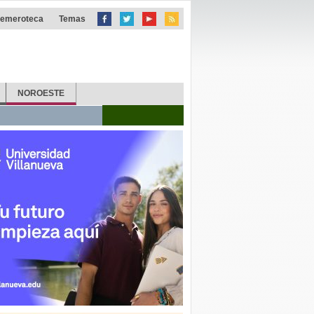
emeroteca
Temas
NOROESTE