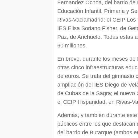
Fernandez Ochoa, del barrio de 
Educación Infantil, Primaria y 
Rivas-Vaciamadrid; el CEIP Los 
IES Elisa Soriano Fisher, de Get
Paz, de Anchuelo. Todas estas a
60 millones.
En breve, durante los meses de 
otras cinco infraestructuras edu
de euros. Se trata del gimnasio
ampliación del IES Diego de Velá
de Cubas de la Sagra; el nuevo
el CEIP Hispanidad, en Rivas-Va
Además, y también durante este a
públicos entre los que destacan 
del barrio de Butarque (ambos en