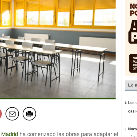
Lo 
Los e
casi
Nueva
 Madrid
ha comenzado las obras para adaptar el