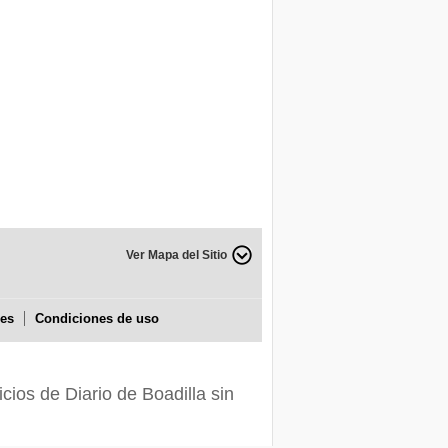
Ver Mapa del Sitio
ies
Condiciones de uso
icios de Diario de Boadilla sin