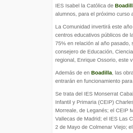
IES Isabel la Católica de
Boadil
alumnos, para el próximo curso
La Comunidad invertirá este año 
centros educativos públicos de l
75% en relación al año pasado, 
consejero de Educación, Ciencia
regional, Enrique Ossorio, este v
Además de en
Boadilla
, las ob
entrarán en funcionamiento para
Se trata del IES Monserrat Caba
Infantil y Primaria (CEIP) Charl
Morreale, de Leganés; el CEIP M
Vallecas de Madrid; el IES Las C
2 de Mayo de Colmenar Viejo; el