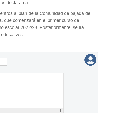
los de Jarama.
centros al plan de la Comunidad de bajada de
la, que comenzará en el primer curso de
so escolar 2022/23. Posteriormente, se irá
 educativos.