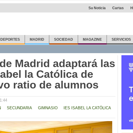
Su Noticia
Cartas
H
DEPORTES
MADRID
SOCIEDAD
MAGAZINE
SERVICIOS
e Madrid adaptará las
sabel la Católica de
evo ratio de alumnos
1:44
N
SECUNDARIA
GIMNASIO
IES ISABEL LA CATÓLICA