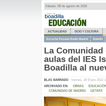
Sábado, 08 de agosto de 2026
EDUCACIÓN
ACTUALIDAD
OCIO Y CULTURA
Escucha Pozuelo Radio Madrid
Boletín
La Comunidad d
aulas del IES I
Boadilla al nu
BLAS BARRADO
- Viernes, 28 Enero 2022 1
ARCHIVADO EN:
OBRAS
EDUCACIÓ
COMUNIDAD DE MADRID
GETAFE