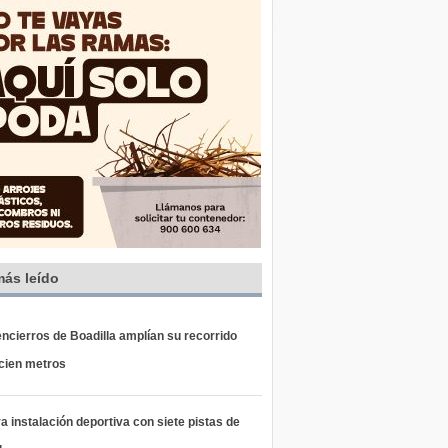
más leído
ncierros de Boadilla amplían su recorrido
 cien metros
 instalación deportiva con siete pistas de