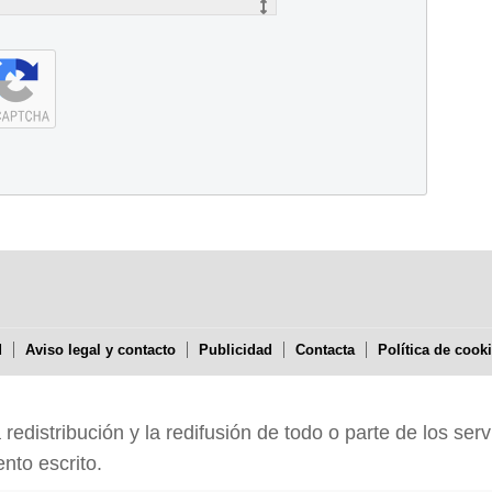
d
Aviso legal y contacto
Publicidad
Contacta
Política de cook
edistribución y la redifusión de todo o parte de los serv
nto escrito.