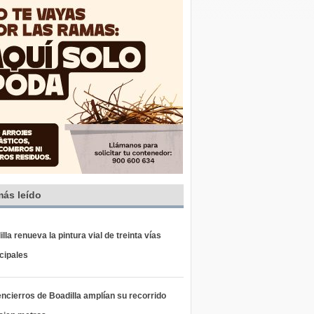
más leído
lla renueva la pintura vial de treinta vías
cipales
ncierros de Boadilla amplían su recorrido