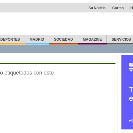
Su Noticia
Cartas
H
DEPORTES
MADRID
SOCIEDAD
MAGAZINE
SERVICIOS
o etiquetados con esto