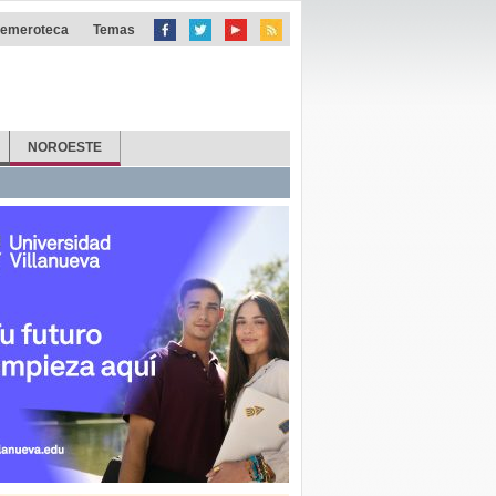
emeroteca
Temas
NOROESTE