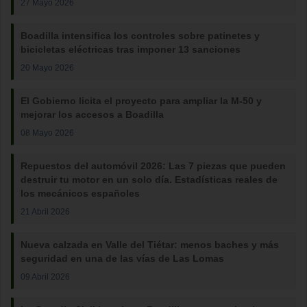
27 Mayo 2026
Boadilla intensifica los controles sobre patinetes y
bicicletas eléctricas tras imponer 13 sanciones
20 Mayo 2026
El Gobierno licita el proyecto para ampliar la M-50 y
mejorar los accesos a Boadilla
08 Mayo 2026
Repuestos del automóvil 2026: Las 7 piezas que pueden
destruir tu motor en un solo día. Estadísticas reales de
los mecánicos españoles
21 Abril 2026
Nueva calzada en Valle del Tiétar: menos baches y más
seguridad en una de las vías de Las Lomas
09 Abril 2026