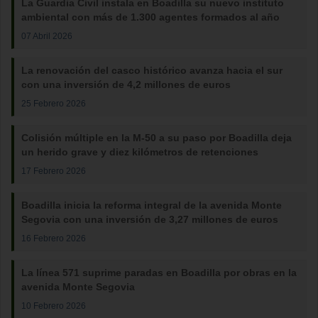
La Guardia Civil instala en Boadilla su nuevo instituto
ambiental con más de 1.300 agentes formados al año
07 Abril 2026
La renovación del casco histórico avanza hacia el sur
con una inversión de 4,2 millones de euros
25 Febrero 2026
Colisión múltiple en la M-50 a su paso por Boadilla deja
un herido grave y diez kilómetros de retenciones
17 Febrero 2026
Boadilla inicia la reforma integral de la avenida Monte
Segovia con una inversión de 3,27 millones de euros
16 Febrero 2026
La línea 571 suprime paradas en Boadilla por obras en la
avenida Monte Segovia
10 Febrero 2026