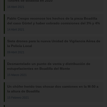
Tutores de Boadilla en 2020
16 Abril 2021
Pablo Crespo reconoce los hechos de la pieza Boadilla
del caso Gürtel y haber cobrado comisiones del 3% y 4%
14 Abril 2021
Siete drones para la nueva Unidad de Vigilancia Aérea de
la Policía Local
09 Abril 2021
Desmantelado un punto de venta y distribución de
estupefacientes en Boadilla del Monte
15 Marzo 2021
Un chófer herido tras chocar dos camiones en la M-50 a
la altura de Boadilla
15 Febrero 2021